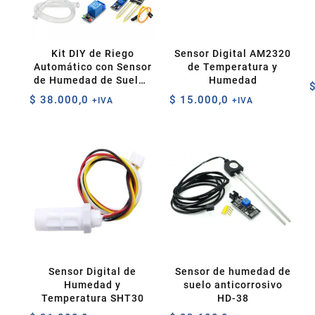
Kit DIY de Riego
Sensor Digital AM2320
Automático con Sensor
de Temperatura y
de Humedad de Suelo |
Humedad
Proyecto Escolar STEM
$
38.000,0
$
15.000,0
+IVA
+IVA
Sensor Digital de
Sensor de humedad de
Humedad y
suelo anticorrosivo
Temperatura SHT30
HD-38