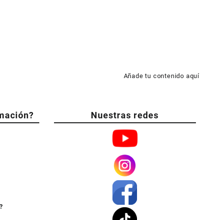
Añade tu contenido aquí
mación?
Nuestras redes
?