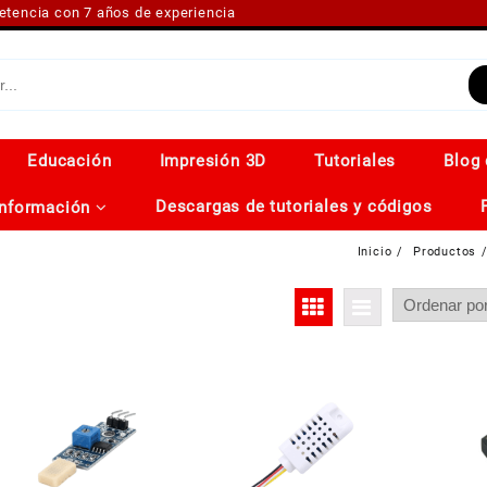
petencia con 7 años de experiencia
Educación
Impresión 3D
Tutoriales
Blog 
Descargas de tutoriales y códigos
Información
Inicio
Productos