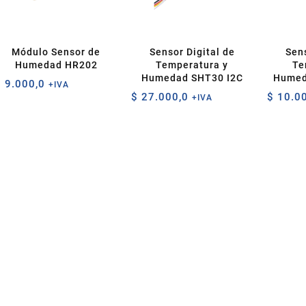
Módulo Sensor de
Sensor Digital de
Sens
Humedad HR202
Temperatura y
Te
Humedad SHT30 I2C
Humed
$
9.000,0
+IVA
$
27.000,0
$
10.00
+IVA