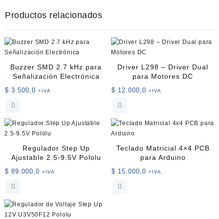
Productos relacionados
Buzzer SMD 2.7 kHz para
Driver L298 – Driver Dual
Señalización Electrónica
para Motores DC
$
3.500,0
$
12.000,0
+IVA
+IVA
Regulador Step Up
Teclado Matricial 4×4 PCB
Ajustable 2.5-9.5V Pololu
para Arduino
$
89.000,0
$
15.000,0
+IVA
+IVA