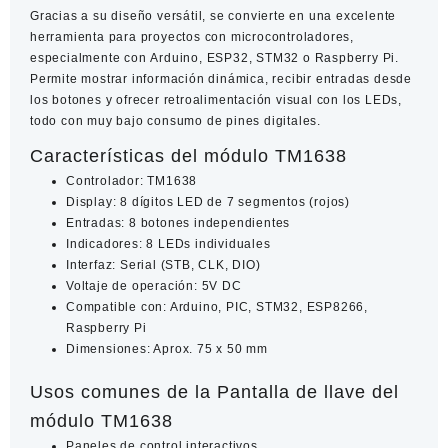
Gracias a su diseño versátil, se convierte en una excelente
herramienta para
proyectos con microcontroladores
,
especialmente con
Arduino, ESP32, STM32 o Raspberry Pi
.
Permite mostrar información dinámica, recibir entradas desde
los botones y ofrecer retroalimentación visual con los LEDs,
todo con muy bajo consumo de pines digitales.
Características del módulo TM1638
Controlador: TM1638
Display: 8 dígitos LED de 7 segmentos (rojos)
Entradas: 8 botones independientes
Indicadores: 8 LEDs individuales
Interfaz: Serial (STB, CLK, DIO)
Voltaje de operación: 5V DC
Compatible con: Arduino, PIC, STM32, ESP8266,
Raspberry Pi
Dimensiones: Aprox. 75 x 50 mm
Usos comunes de la Pantalla de llave del
módulo TM1638
Paneles de control interactivos