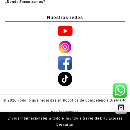
¿Donde Encontrarnos?
Nuestras redes
© 2026
Todo lo que necesitas en Robótica de Competencia
Diseñado
por
Themehunk
Envíos Internacionales a todo el mundo a través de DHL Express
Descartar