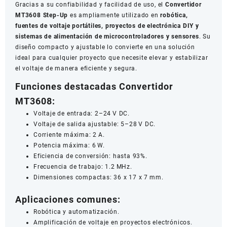
Gracias a su confiabilidad y facilidad de uso, el
Convertidor
MT3608 Step-Up
es ampliamente utilizado en
robótica,
fuentes de voltaje portátiles, proyectos de electrónica DIY y
sistemas de alimentación de microcontroladores y sensores
. Su
diseño compacto y ajustable lo convierte en una solución
ideal para cualquier proyecto que necesite elevar y estabilizar
el voltaje de manera eficiente y segura.
Funciones destacadas Convertidor
MT3608:
Voltaje de entrada: 2–24 V DC.
Voltaje de salida ajustable: 5–28 V DC.
Corriente máxima: 2 A.
Potencia máxima: 6 W.
Eficiencia de conversión: hasta 93%.
Frecuencia de trabajo: 1.2 MHz.
Dimensiones compactas: 36 x 17 x 7 mm.
Aplicaciones comunes:
Robótica y automatización.
Amplificación de voltaje en proyectos electrónicos.