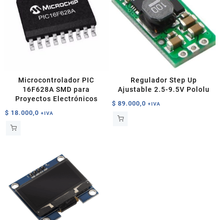
Microcontrolador PIC
Regulador Step Up
16F628A SMD para
Ajustable 2.5-9.5V Pololu
Proyectos Electrónicos
$
89.000,0
+IVA
$
18.000,0
+IVA