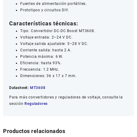
Fuentes de alimentación portátiles.
Prototipos y circuitos DIY.
Características técnicas:
Tipo: Convertidor DC-DC Boost MT3608.
Voltaje entrada: 2–24 V DC.
Voltaje salida ajustable: 5–28 V DC.
Corriente salida: hasta 2 A.
Potencia máxima: 6 W.
Eficiencia: hasta 93%.
Frecuencia: 1.2 MHz.
Dimensiones: 36 x 17 x 7 mm.
Datasheet:
MT3608
Para más convertidores y reguladores de voltaje, consulte la
sección
Reguladores
Productos relacionados