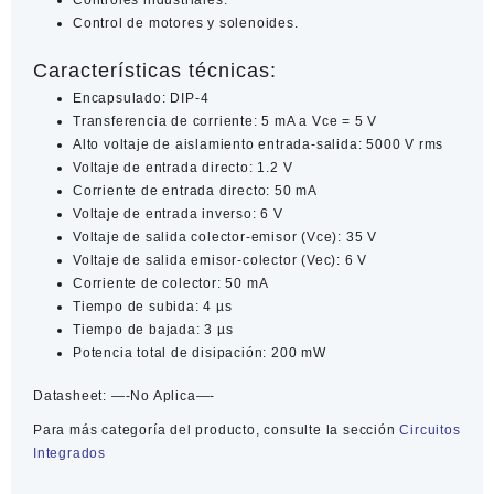
Controles industriales.
Control de motores y solenoides.
Características técnicas:
Encapsulado: DIP-4
Transferencia de corriente: 5 mA a Vce = 5 V
Alto voltaje de aislamiento entrada-salida: 5000 V rms
Voltaje de entrada directo: 1.2 V
Corriente de entrada directo: 50 mA
Voltaje de entrada inverso: 6 V
Voltaje de salida colector-emisor (Vce): 35 V
Voltaje de salida emisor-colector (Vec): 6 V
Corriente de colector: 50 mA
Tiempo de subida: 4 µs
Tiempo de bajada: 3 µs
Potencia total de disipación: 200 mW
Datasheet:
—-No Aplica—-
Para más categoría del producto, consulte la sección
Circuitos
Integrados