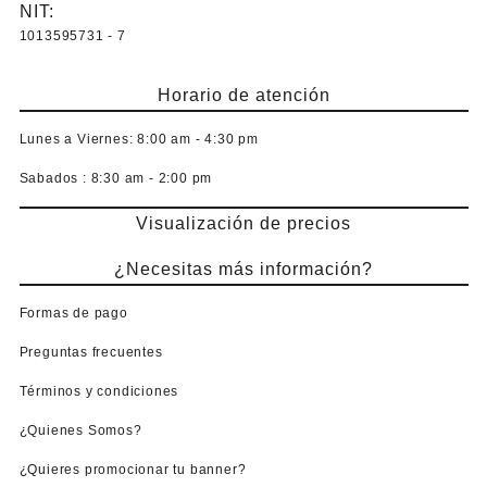
producto
NIT:
1013595731 - 7
Horario de atención
Lunes a Viernes:
8:00 am - 4:30 pm
Sabados :
8:30 am - 2:00 pm
Visualización de precios
¿Necesitas más información?
Formas de pago
Preguntas frecuentes
Términos y condiciones
¿Quienes Somos?
¿Quieres promocionar tu banner?