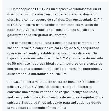
El Optoacoplador PC817 es un dispositivo fundamental en el
diseño de circuitos electrónicos que requieren aislamiento
eléctrico y control seguro de señales. Con encapsulado DIP-4,
el PC817 asegura un aislamiento entre entrada y salida de
hasta 5000 V rms, protegiendo componentes sensibles y
garantizando la integridad del sistema.
Este componente ofrece una transferencia de corriente de 5
mA con un voltaje colector-emisor (Vce) de 5 V, asegurando
operación eficiente y estable en aplicaciones diversas. Su
bajo voltaje de entrada directo de 1.2 V y corriente de entrada
de 50 mA hacen que sea ideal para integrarse en sistemas de
control de baja potencia, reduciendo el consumo energético y
aumentando la durabilidad del circuito.
El PC817 soporta voltajes de salida de hasta 35 V (colector-
emisor) y hasta 6 V (emisor-colector), lo que le permite
controlar una amplia variedad de cargas, incluyendo relés,
motores y solenoides. Con tiempos de respuesta rápidos (4 µs
subida y 3 µs bajada), es adecuado para aplicaciones donde
la velocidad de conmutación es crítica.