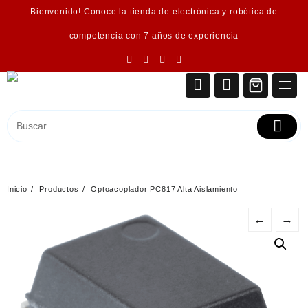
Saltar
Bienvenido! Conoce la tienda de electrónica y robótica de
al
contenido
competencia con 7 años de experiencia
Inicio
Productos
Optoacoplador PC817 Alta Aislamiento
←
→