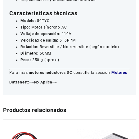
Características técnicas
Modelo:
50TYC
Tipo:
Motor síncrono AC
Voltaje de operación:
110V
Velocidad de salida:
5–6RPM
Rotación:
Reversible / No reversible (según modelo)
Diámetro:
50MM
Peso:
250 g (aprox.)
Para más
motores reductores DC
consulte la sección
Motores
Datasheet:—-No Aplica—-
Productos relacionados