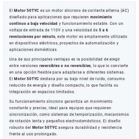
El
Motor 50TYC
es un motor síncrono de corriente alterna (AC)
diseñado para aplicaciones que requieren
movimiento
continuo a baja velocidad
y funcionamiento estable. Con un
voltaje de entrada de 110V y una velocidad de
5 a 6
revoluciones por minuto
, este motor es ampliamente utilizado
en dispositivos eléctricos, proyectos de automatización y
aplicaciones domésticas.
Una de sus principales ventajas es la posibilidad de elegir
entre versiones
reversibles o no reversibles
, lo que lo convierte
en una opción flexible para adaptarse a diferentes sistemas.
El
Motor 50TYC
destaca por su bajo nivel de ruido, consumo
reducido de energía y diseño compacto, lo que facilita su
integración en espacios limitados.
Su funcionamiento síncrono garantiza un movimiento
constante y preciso, ideal para equipos que requieren
sincronización, como sistemas de temporización, mecanismos
de rotación lenta y pequeños electrodomésticos. El diseño
robusto del
Motor 50TYC
asegura durabilidad y resistencia
frente al uso prolongado.