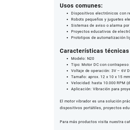
Usos comunes:
Dispositivos electrónicos con r
Robots pequeños y juguetes ele
Sistemas de aviso o alarma por 
Proyectos educativos de electr
Prototipos de automatización li
Características técnica
Modelo: N20
Tipo: Motor DC con contrapeso 
Voltaje de operación: 3V – 6V 
Tamaño: aprox. 12 x 10 x 15 mm
Velocidad: hasta 10.000 RPM (d
Aplicación: Vibración para proy
El motor vibrador es una solución prá
dispositivos portátiles, proyectos edu
Para más productos visita nuestra ca