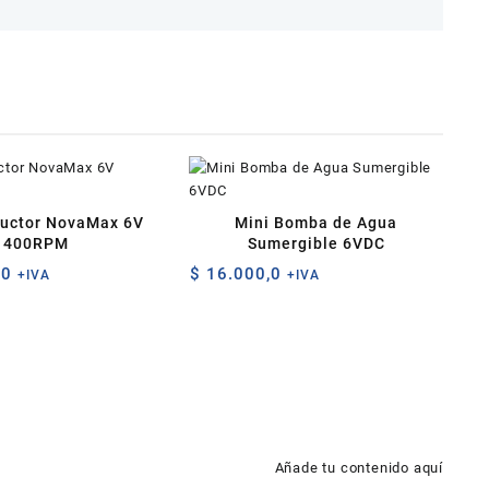
uctor NovaMax 6V
Mini Bomba de Agua
400RPM
Sumergible 6VDC
,0
$
16.000,0
+IVA
+IVA
Añade tu contenido aquí