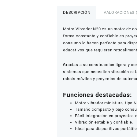
DESCRIPCIÓN
VALORACIONES (
Motor Vibrador N20 es un motor de co
forma constante y confiable en proye
consumo lo hacen perfecto para dispos
educativos que requieren retroaliment
Gracias a su construcción ligera y co
sistemas que necesiten vibración est
robots móviles y proyectos de automat
Funciones destacadas:
Motor vibrador miniatura, tipo N
Tamaño compacto y bajo consu
Fácil integración en proyectos e
Vibración estable y confiable.
Ideal para dispositivos portátil