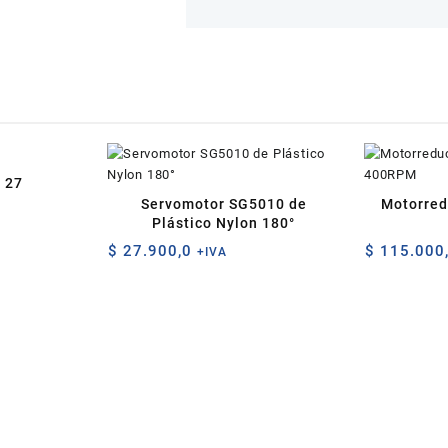
 27
Servomotor SG5010 de
Motorred
Plástico Nylon 180°
$
27.900,0
$
115.000
+IVA