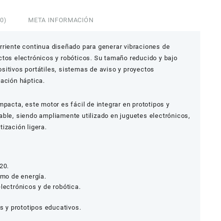
0)
META INFORMACIÓN
rriente continua diseñado para generar vibraciones de
ctos electrónicos y robóticos. Su tamaño reducido y bajo
itivos portátiles, sistemas de aviso y proyectos
ación háptica.
mpacta, este motor es fácil de integrar en prototipos y
able, siendo ampliamente utilizado en juguetes electrónicos,
ización ligera.
20.
mo de energía.
lectrónicos y de robótica.
es y prototipos educativos.