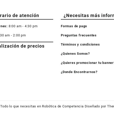
rario de atención
¿Necesitas más infor
rnes:
8:00 am - 4:30 pm
Formas de pago
:30 am - 2:00 pm
Preguntas frecuentes
Términos y condiciones
alización de precios
¿Quienes Somos?
¿Quieres promocionar tu banner
¿Donde Encontrarnos?
6
Todo lo que necesitas en Robótica de Competencia
Diseñado por
The