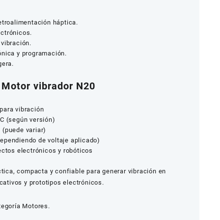
etroalimentación háptica.
ctrónicos.
vibración.
ónica y programación.
gera.
s Motor vibrador N20
para vibración
DC (según versión)
 (puede variar)
ependiendo de voltaje aplicado)
ectos electrónicos y robóticos
ctica, compacta y confiable para generar vibración en
cativos y prototipos electrónicos.
tegoría
Motores.