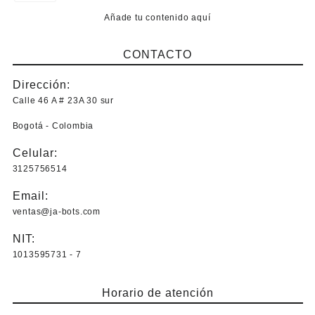
Añade tu contenido aquí
CONTACTO
Dirección:
Calle 46 A # 23A 30 sur
Bogotá - Colombia
Celular:
3125756514
Email:
ventas@ja-bots.com
NIT:
1013595731 - 7
Horario de atención