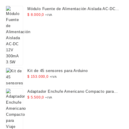
Módulo Fuente de Alimentación Aislada AC-DC
12V 300mA 3.5W
$
8.000,0
+IVA
Kit de 45 sensores para Arduino
$
153.000,0
+IVA
Adaptador Enchufe Americano Compacto para
Viaje
$
5.500,0
+IVA