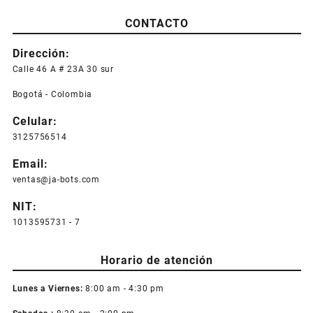
CONTACTO
Dirección:
Calle 46 A # 23A 30 sur
Bogotá - Colombia
Celular:
3125756514
Email:
ventas@ja-bots.com
NIT:
1013595731 - 7
Horario de atención
Lunes a Viernes:
8:00 am - 4:30 pm