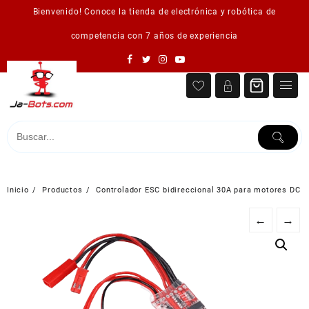
Saltar
Bienvenido! Conoce la tienda de electrónica y robótica de
al
contenido
competencia con 7 años de experiencia
Inicio
Productos
Controlador ESC bidireccional 30A para motores DC
←
→