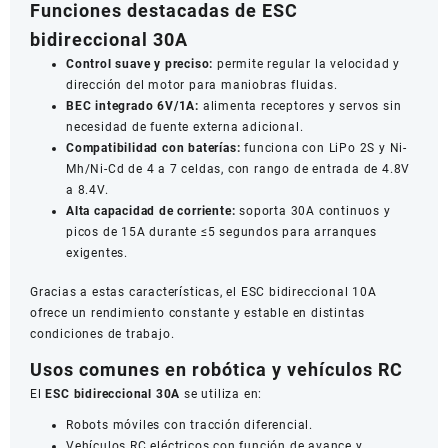
Funciones destacadas de ESC
bidireccional 30A
Control suave y preciso:
permite regular la velocidad y
dirección del motor para maniobras fluidas.
BEC integrado 6V/1A:
alimenta receptores y servos sin
necesidad de fuente externa adicional.
Compatibilidad con baterías:
funciona con LiPo 2S y Ni-
Mh/Ni-Cd de 4 a 7 celdas, con rango de entrada de 4.8V
a 8.4V.
Alta capacidad de corriente:
soporta 30A continuos y
picos de 15A durante ≤5 segundos para arranques
exigentes.
Gracias a estas características, el ESC bidireccional 10A
ofrece un rendimiento constante y estable en distintas
condiciones de trabajo.
Usos comunes en robótica y vehículos RC
El
ESC bidireccional 30A
se utiliza en:
Robots móviles con tracción diferencial.
Vehículos RC eléctricos con función de avance y