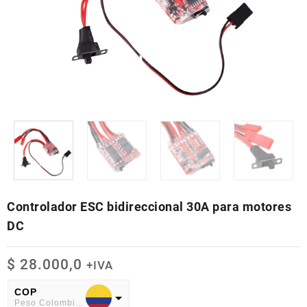
Controlador ESC bidireccional 30A para motores
DC
$
28.000,0
+IVA
COP
Peso Colombiano