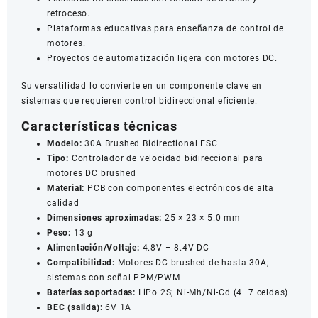
retroceso.
Plataformas educativas para enseñanza de control de
motores.
Proyectos de automatización ligera con motores DC.
Su versatilidad lo convierte en un componente clave en
sistemas que requieren control bidireccional eficiente.
Características técnicas
Modelo:
30A Brushed Bidirectional ESC
Tipo:
Controlador de velocidad bidireccional para
motores DC brushed
Material:
PCB con componentes electrónicos de alta
calidad
Dimensiones aproximadas:
25 × 23 × 5.0 mm
Peso:
13 g
Alimentación/Voltaje:
4.8V – 8.4V DC
Compatibilidad:
Motores DC brushed de hasta 30A;
sistemas con señal PPM/PWM
Baterías soportadas:
LiPo 2S; Ni-Mh/Ni-Cd (4–7 celdas)
BEC (salida):
6V 1A