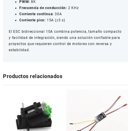
PWM:
8K
Frecuencia de conducción:
2 KHz
Corriente continua:
30A
Corriente pico:
15A (≤5 s)
El ESC bidireccional 10A combina potencia, tamaño compacto
y facilidad de integración, siendo una solución confiable para
proyectos que requieren control de motores con reversa y
estabilidad.
Productos relacionados