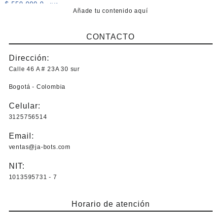
$
550.000,0
+IVA
Añade tu contenido aquí
CONTACTO
Dirección:
Calle 46 A # 23A 30 sur
Bogotá - Colombia
Celular:
3125756514
Email:
ventas@ja-bots.com
NIT:
1013595731 - 7
Horario de atención