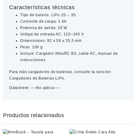
Características técnicas
Tipo de batería:
LiPo 2S – 3S
Corriente de carga:
1.6A
Potencia de salida:
20 W
Voltaje de entrada AC:
110–240 V
Dimensiones:
92 x 59 x 35,5 mm
Peso:
100 g
Incluye:
Cargador iMaxRC B3, cable AC, manual de
instrucciones
Para más cargadores de baterías, consulte la sección
Cargadores de Baterias LiPo
.
Datasheet:
—-No aplica—-
Productos relacionados