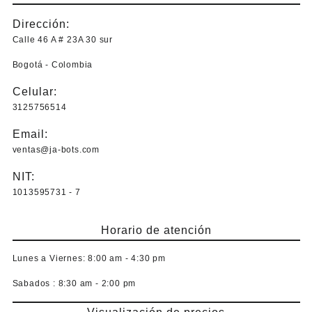
Dirección:
Calle 46 A # 23A 30 sur
Bogotá - Colombia
Celular:
3125756514
Email:
ventas@ja-bots.com
NIT:
1013595731 - 7
Horario de atención
Lunes a Viernes:
8:00 am - 4:30 pm
Sabados :
8:30 am - 2:00 pm