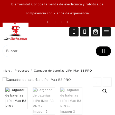
Saltar
Bienvenido! Conoce la tienda de electrónica y robótica de
al
contenido
competencia con 7 años de experiencia
Inicio
Productos
Cargador de baterías LiPo iMax B3 PRO
←
→