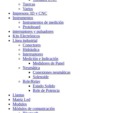
Tuercas
Varios
Impresora 3D y CNC
Instrumentos
Instrumentos de medición
Protoboard
interruptores y pulsadores
Kits Electrónicos
Línea industrial
Conectores
Hidráulica
Interruptores
Medición e Indicación
Medidores de Panel
Neumática
Conexiones neumáticas
Solenoide
Rele/Relay
Estado Solido
Rele de Potencia
Llantas
Matriz Led
Modulos
Módulos de comunicación