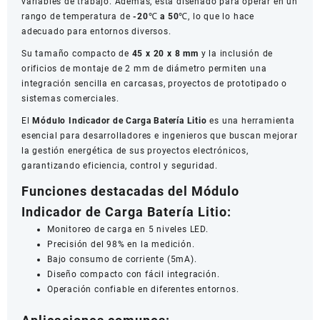
variables de trabajo. Además, está diseñado para operar en un
rango de temperatura de
-20℃ a 50℃
, lo que lo hace
adecuado para entornos diversos.
Su tamaño compacto de
45 x 20 x 8 mm
y la inclusión de
orificios de montaje de 2 mm de diámetro permiten una
integración sencilla en carcasas, proyectos de prototipado o
sistemas comerciales.
El
Módulo Indicador de Carga Batería Litio
es una herramienta
esencial para desarrolladores e ingenieros que buscan mejorar
la gestión energética de sus proyectos electrónicos,
garantizando eficiencia, control y seguridad.
Funciones destacadas del Módulo
Indicador de Carga Batería Litio:
Monitoreo de carga en 5 niveles LED.
Precisión del 98% en la medición.
Bajo consumo de corriente (5mA).
Diseño compacto con fácil integración.
Operación confiable en diferentes entornos.