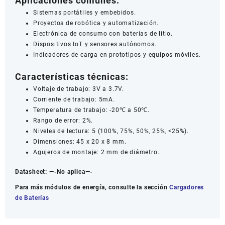
Aplicaciones comunes:
Sistemas portátiles y embebidos.
Proyectos de robótica y automatización.
Electrónica de consumo con baterías de litio.
Dispositivos IoT y sensores autónomos.
Indicadores de carga en prototipos y equipos móviles.
Características técnicas:
Voltaje de trabajo: 3V a 3.7V.
Corriente de trabajo: 5mA.
Temperatura de trabajo: -20℃ a 50℃.
Rango de error: 2%.
Niveles de lectura: 5 (100%, 75%, 50%, 25%, <25%).
Dimensiones: 45 x 20 x 8 mm.
Agujeros de montaje: 2 mm de diámetro.
Datasheet:
—-No aplica—-
Para más módulos de energía, consulte la sección
Cargadores
de Baterías