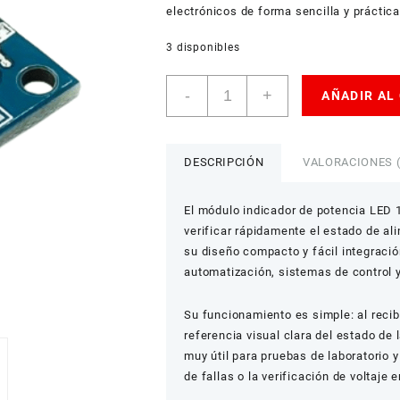
electrónicos de forma sencilla y práctica
3 disponibles
Módulo
-
+
AÑADIR AL
Indicador
de
Potencia
LED
DESCRIPCIÓN
VALORACIONES (
12V
cantidad
El módulo indicador de potencia LED 
verificar rápidamente el estado de al
su diseño compacto y fácil integración
automatización, sistemas de control 
Su funcionamiento es simple: al recib
referencia visual clara del estado de 
muy útil para pruebas de laboratorio 
de fallas o la verificación de voltaje 