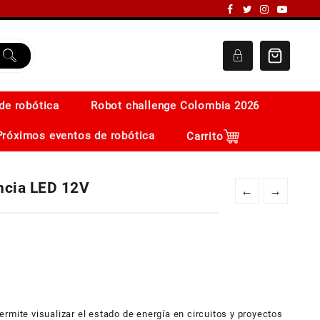
de robótica
Robot challenge Colombia 2026
Próximos eventos de robótica
Carrito
ncia LED 12V
←
→
rmite visualizar el estado de energía en circuitos y proyectos