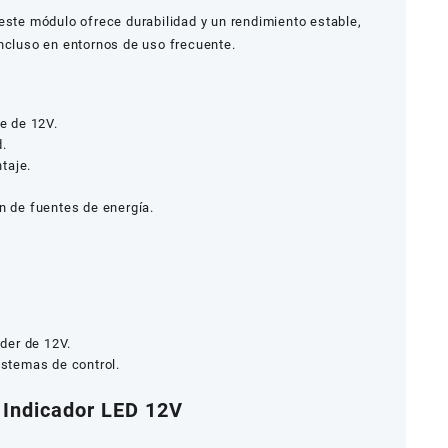
este módulo ofrece durabilidad y un rendimiento estable,
incluso en entornos de uso frecuente.
je de 12V.
d.
taje.
ón de fuentes de energía.
der de 12V.
istemas de control.
s Indicador LED 12V