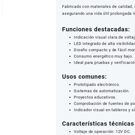
Fabricado con materiales de calidad, 
asegurando una vida útil prolongada 
Funciones destacadas:
Indicación visual clara de volta
LED integrado de alta visibilida
Diseño compacto y de fácil mon
Consumo energético muy bajo.
Ideal para pruebas y verificaci
Usos comunes:
Prototipado electrónico.
Sistemas de automatización.
Proyectos educativos.
Comprobación de fuentes de po
Indicador visual en tableros y s
Características técnica
Voltaje de operación: 12V DC.