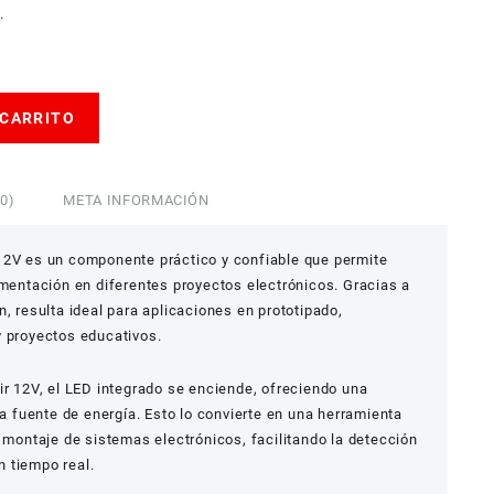
.
 CARRITO
0)
META INFORMACIÓN
12V es un componente práctico y confiable que permite
imentación en diferentes proyectos electrónicos. Gracias a
, resulta ideal para aplicaciones en prototipado,
y proyectos educativos.
ir 12V, el LED integrado se enciende, ofreciendo una
la fuente de energía. Esto lo convierte en una herramienta
y montaje de sistemas electrónicos, facilitando la detección
en tiempo real.