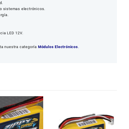
d.
 o sistemas electrónicos.
rgía.
cia LED 12V.
ta nuestra categoría
Módulos Electrónicos
.