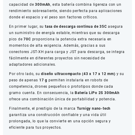
capacidad de
300mAh
, esta batería combina ligereza con un
rendimiento sobresaliente, siendo perfecta para aplicaciones
donde el espacio y el peso son factores críticos.
En primer lugar, su
tasa de descarga continua de 35C
asegura
un suministro de energía estable, mientras que su descarga
pico de
70C
proporciona la potencia extra necesaria en
momentos de alta exigencia. Además, gracias a sus
conectores JST-XH para carga y JST para descarga, se integra
fácilmente en diferentes proyectos sin necesidad de
adaptadores adicionales.
Por otro lado, su
diseño ultracompacto (43 x 17 x 12 mm)
y su
peso de apenas
17 g
permiten instalarla en robots de
competencia, drones pequeños o prototipos donde cada
gramo cuenta. En consecuencia, la
Batería LiPo 2S 300mAh
ofrece una combinación única de portabilidad y potencia.
Finalmente, el prestigio de la marca
Turnigy nano-tech
garantiza una construcción confiable y una vida útil
prolongada, lo que la convierte en una opción segura y
eficiente para tus proyectos.