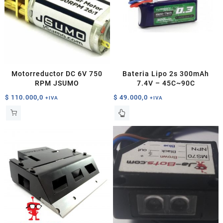
Motorreductor DC 6V 750
Bateria Lipo 2s 300mAh
RPM JSUMO
7.4V – 45C~90C
$
110.000,0
$
49.000,0
+IVA
+IVA