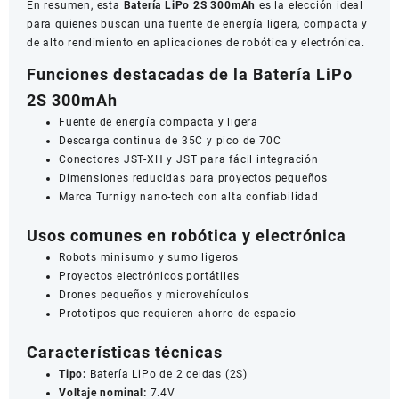
En resumen, esta
Batería LiPo 2S 300mAh
es la elección ideal
para quienes buscan una fuente de energía ligera, compacta y
de alto rendimiento en aplicaciones de robótica y electrónica.
Funciones destacadas de la Batería LiPo
2S 300mAh
Fuente de energía compacta y ligera
Descarga continua de 35C y pico de 70C
Conectores JST-XH y JST para fácil integración
Dimensiones reducidas para proyectos pequeños
Marca Turnigy nano-tech con alta confiabilidad
Usos comunes en robótica y electrónica
Robots minisumo y sumo ligeros
Proyectos electrónicos portátiles
Drones pequeños y microvehículos
Prototipos que requieren ahorro de espacio
Características técnicas
Tipo:
Batería LiPo de 2 celdas (2S)
Voltaje nominal:
7.4V