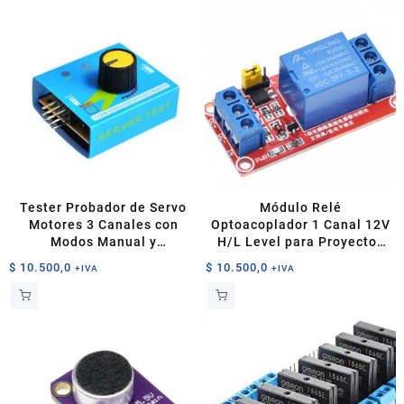
Tester Probador de Servo
Módulo Relé
Motores 3 Canales con
Optoacoplador 1 Canal 12V
Modos Manual y
H/L Level para Proyectos
Automático
de Robótica
$
10.500,0
$
10.500,0
+IVA
+IVA