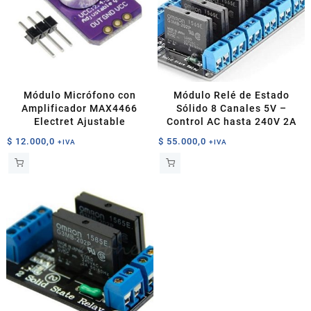
Módulo Micrófono con
Módulo Relé de Estado
Amplificador MAX4466
Sólido 8 Canales 5V –
Electret Ajustable
Control AC hasta 240V 2A
$
12.000,0
$
55.000,0
+IVA
+IVA