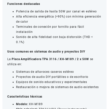
Funciones destacadas
Potencia de salida de hasta 50W por canal en estéreo
Alta eficiencia energética (>90%) con mínima generación
de calor
Terminales de conexión por tornillo para fácil
instalación
Sonido de alta fidelidad con baja distorsión (THD <
0.1%)
Usos comunes en sistemas de audio y proyectos DIY
La
Placa Amplificadora TPA 3116 / XH-M189 / 2 x 50W
se
utiliza en:
Sistemas de altavoces caseros estéreo
Proyectos de audio DIY portátiles o de escritorio
Equipos de sonido educativos y experimentales
Restauración o mejora de sistemas de audio existentes
Características técnicas
Modelo:
XH-M189