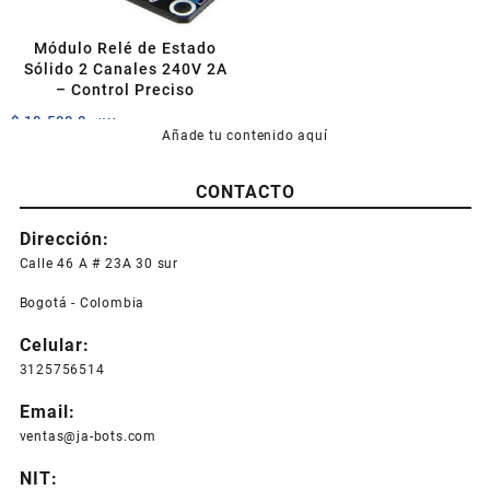
Módulo Relé de Estado
Sólido 2 Canales 240V 2A
– Control Preciso
$
18.500,0
+IVA
Añade tu contenido aquí
CONTACTO
Dirección:
Calle 46 A # 23A 30 sur
Bogotá - Colombia
Celular:
3125756514
Email:
ventas@ja-bots.com
NIT: