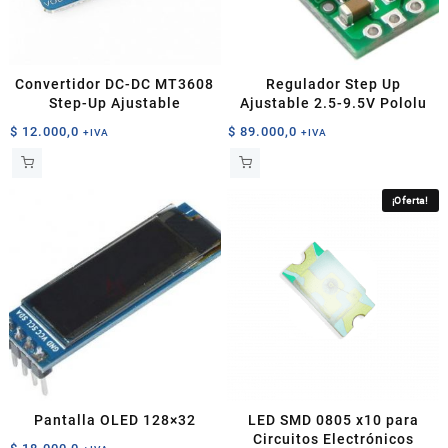
Convertidor DC-DC MT3608
Regulador Step Up
Step-Up Ajustable
Ajustable 2.5-9.5V Pololu
$
12.000,0
$
89.000,0
+IVA
+IVA
¡Oferta!
Pantalla OLED 128×32
LED SMD 0805 x10 para
Circuitos Electrónicos