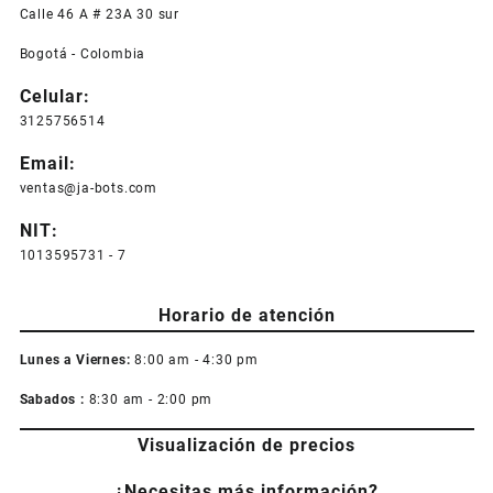
Calle 46 A # 23A 30 sur
Bogotá - Colombia
Celular:
3125756514
Email:
ventas@ja-bots.com
NIT:
1013595731 - 7
Horario de atención
Lunes a Viernes:
8:00 am - 4:30 pm
Sabados :
8:30 am - 2:00 pm
Visualización de precios
¿Necesitas más información?