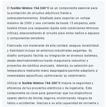
El
fusible térmico 15A 240°C
es un componente esencial para
la protección de circuitos eléctricos frente a
sobrecalentamientos. Diseñado para soportar un voltaje
máximo de 250V y una corriente de hasta 15 amperios, este
fusible ofrece una respuesta rápida ante condiciones térmicas
críticas, desconectando el circuito para evitar daños a equipos
o componentes sensibles.
Fabricado con materiales de alta calidad, asegura durabilidad
y fiabilidad incluso en entornos industriales exigentes. Su
diseño compacto facilita su integración en diversos sistemas,
desde electrodomésticos hasta maquinaria industrial y
proyectos de robótica avanzada. Además, su selección por
temperatura mediante menú desplegable permite adaptarlo a
necesidades específicas, optimizando su rendimiento.
Utilizar el
fusible térmico 15A 240°C
mejora la seguridad y
eficiencia de tus proyectos eléctricos y de ingeniería. Este
componente es clave para garantizar que los dispositivos
operen dentro de límites seguros, minimizando riesgos de
fallos o accidentes. Gracias a su alta capacidad de corriente y