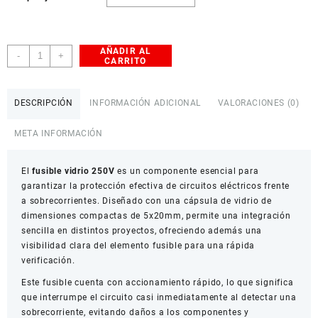
AÑADIR AL
Fusible
-
+
CARRITO
Corto
de
Vidrio
DESCRIPCIÓN
INFORMACIÓN ADICIONAL
VALORACIONES (0)
5x20mm
250V
META INFORMACIÓN
cantidad
El
fusible vidrio 250V
es un componente esencial para
garantizar la protección efectiva de circuitos eléctricos frente
a sobrecorrientes. Diseñado con una cápsula de vidrio de
dimensiones compactas de 5x20mm, permite una integración
sencilla en distintos proyectos, ofreciendo además una
visibilidad clara del elemento fusible para una rápida
verificación.
Este fusible cuenta con accionamiento rápido, lo que significa
que interrumpe el circuito casi inmediatamente al detectar una
sobrecorriente, evitando daños a los componentes y