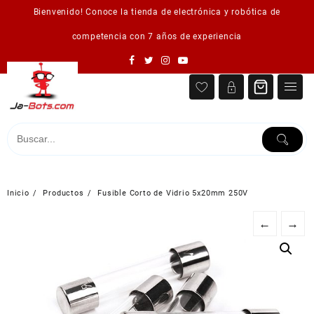
Saltar
Bienvenido! Conoce la tienda de electrónica y robótica de
al
contenido
competencia con 7 años de experiencia
Inicio
Productos
Fusible Corto de Vidrio 5x20mm 250V
←
→