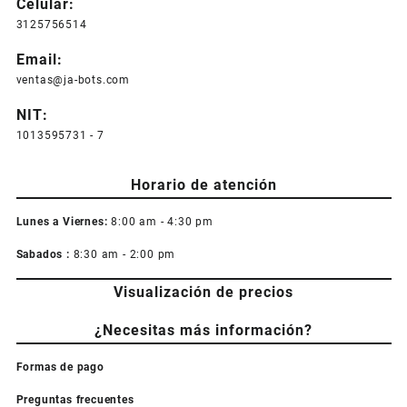
Celular:
3125756514
Email:
ventas@ja-bots.com
NIT:
1013595731 - 7
Horario de atención
Lunes a Viernes:
8:00 am - 4:30 pm
Sabados :
8:30 am - 2:00 pm
Visualización de precios
¿Necesitas más información?
Formas de pago
Preguntas frecuentes