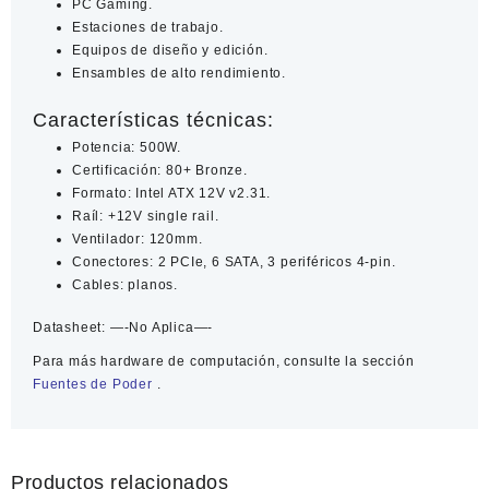
PC Gaming.
Estaciones de trabajo.
Equipos de diseño y edición.
Ensambles de alto rendimiento.
Características técnicas:
Potencia: 500W.
Certificación: 80+ Bronze.
Formato: Intel ATX 12V v2.31.
Raíl: +12V single rail.
Ventilador: 120mm.
Conectores: 2 PCIe, 6 SATA, 3 periféricos 4-pin.
Cables: planos.
Datasheet:
—-No Aplica—-
Para más
hardware de computación
, consulte la sección
Fuentes de Poder
.
Productos relacionados