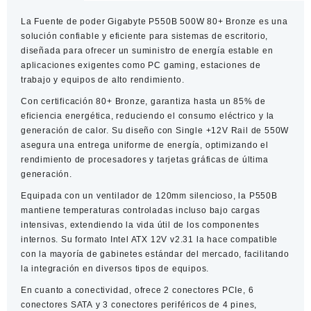
La
Fuente de poder Gigabyte P550B 500W 80+ Bronze
es una
solución confiable y eficiente para sistemas de escritorio,
diseñada para ofrecer un suministro de energía estable en
aplicaciones exigentes como PC gaming, estaciones de
trabajo y equipos de alto rendimiento.
Con certificación
80+ Bronze
, garantiza hasta un 85% de
eficiencia energética, reduciendo el consumo eléctrico y la
generación de calor. Su diseño con
Single +12V Rail de 550W
asegura una entrega uniforme de energía, optimizando el
rendimiento de procesadores y tarjetas gráficas de última
generación.
Equipada con un
ventilador de 120mm silencioso
, la P550B
mantiene temperaturas controladas incluso bajo cargas
intensivas, extendiendo la vida útil de los componentes
internos. Su formato
Intel ATX 12V v2.31
la hace compatible
con la mayoría de gabinetes estándar del mercado, facilitando
la integración en diversos tipos de equipos.
En cuanto a conectividad, ofrece
2 conectores PCIe
,
6
conectores SATA
y
3 conectores periféricos de 4 pines
,