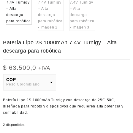
Batería Lipo 2S 1000mAh 7.4V Turnigy – Alta
descarga para robótica
$
63.500,0
+IVA
COP
Peso Colombiano
USD
Batería Lipo 2S 1000mAh Turnigy con descarga de 25C-50C,
American Dollar
diseñada para robots y dispositivos que requieren alta potencia y
confiabilidad.
2 disponibles