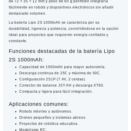
de 72 × 35 × 12 mm y peso de 60 g permiten integrarla
fácilmente en robots y dispositivos electrónicos sin añadir
demasiado volumen.
La
batería Lipo 2S 1000mAh
se caracteriza por su
durabilidad, ligereza y potencia, convirtiéndose en la opción
ideal para proyectos que requieren energía confiable y
constante.
Funciones destacadas de la batería Lipo
2S 1000mAh:
Capacidad de 1000mAh para mayor autonomía.
Descarga continua de 25C y máxima de 50C.
Configuración 2S1P (7.4V, 2 celdas).
Conector de balance JST-XH y descarga XT60.
Compacta y ligera para fácil integración.
Aplicaciones comunes:
Robots móviles y autónomos.
Drones pequeños y sistemas aéreos.
Proyectos de robótica educativa.
Modelismo RC.