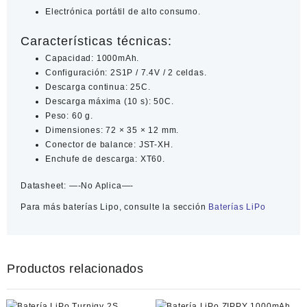
Electrónica portátil de alto consumo.
Características técnicas:
Capacidad: 1000mAh.
Configuración: 2S1P / 7.4V / 2 celdas.
Descarga continua: 25C.
Descarga máxima (10 s): 50C.
Peso: 60 g.
Dimensiones: 72 × 35 × 12 mm.
Conector de balance: JST-XH.
Enchufe de descarga: XT60.
Datasheet:
—-No Aplica—-
Para más
baterías Lipo
, consulte la sección
Baterías LiPo
Productos relacionados