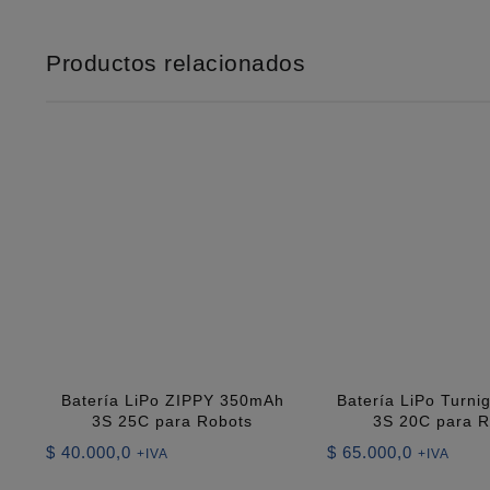
Productos relacionados
Batería LiPo ZIPPY 350mAh
Batería LiPo Turn
3S 25C para Robots
3S 20C para R
$
40.000,0
$
65.000,0
+IVA
+IVA