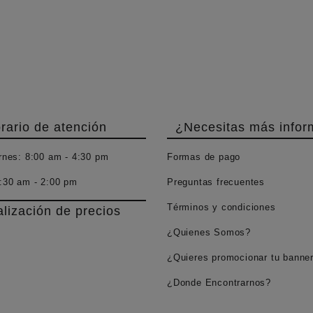
rario de atención
¿Necesitas más infor
rnes:
8:00 am - 4:30 pm
Formas de pago
:30 am - 2:00 pm
Preguntas frecuentes
Términos y condiciones
alización de precios
¿Quienes Somos?
¿Quieres promocionar tu banne
¿Donde Encontrarnos?