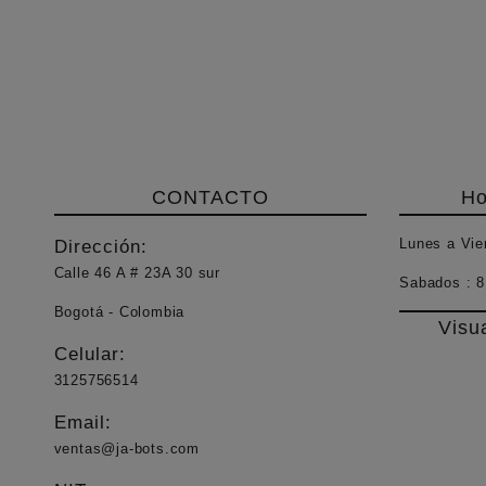
CONTACTO
Ho
Lunes a Vie
Dirección:
Calle 46 A # 23A 30 sur
Sabados :
8
Bogotá - Colombia
Visu
Celular:
3125756514
Email:
ventas@ja-bots.com