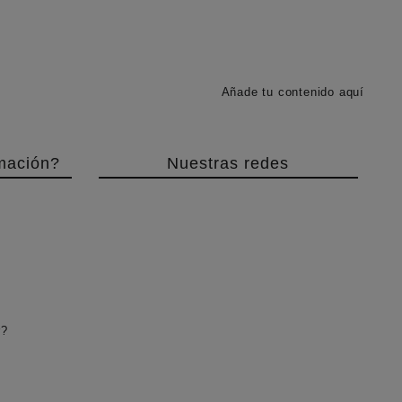
Añade tu contenido aquí
mación?
Nuestras redes
r?