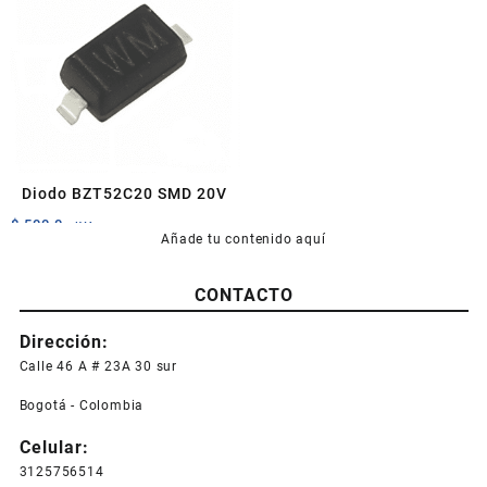
Diodo BZT52C20 SMD 20V
$
500,0
+IVA
Añade tu contenido aquí
CONTACTO
Dirección:
Calle 46 A # 23A 30 sur
Bogotá - Colombia
Celular:
3125756514