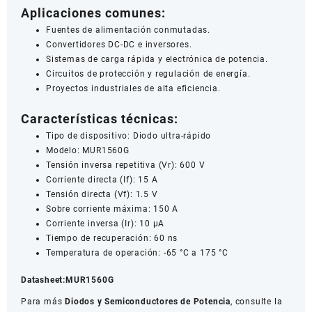
Aplicaciones comunes:
Fuentes de alimentación conmutadas.
Convertidores DC-DC e inversores.
Sistemas de carga rápida y electrónica de potencia.
Circuitos de protección y regulación de energía.
Proyectos industriales de alta eficiencia.
Características técnicas:
Tipo de dispositivo: Diodo ultra-rápido
Modelo: MUR1560G
Tensión inversa repetitiva (Vr): 600 V
Corriente directa (If): 15 A
Tensión directa (Vf): 1.5 V
Sobre corriente máxima: 150 A
Corriente inversa (Ir): 10 µA
Tiempo de recuperación: 60 ns
Temperatura de operación: -65 °C a 175 °C
Datasheet:
MUR1560G
Para más
Diodos y Semiconductores de Potencia
, consulte la