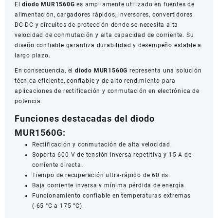
El
diodo MUR1560G
es ampliamente utilizado en fuentes de
alimentación, cargadores rápidos, inversores, convertidores
DC-DC y circuitos de protección donde se necesita alta
velocidad de conmutación y alta capacidad de corriente. Su
diseño confiable garantiza durabilidad y desempeño estable a
largo plazo.
En consecuencia, el
diodo MUR1560G
representa una solución
técnica eficiente, confiable y de alto rendimiento para
aplicaciones de rectificación y conmutación en electrónica de
potencia.
Funciones destacadas del diodo
MUR1560G:
Rectificación y conmutación de alta velocidad.
Soporta 600 V de tensión inversa repetitiva y 15 A de
corriente directa.
Tiempo de recuperación ultra-rápido de 60 ns.
Baja corriente inversa y mínima pérdida de energía.
Funcionamiento confiable en temperaturas extremas
(-65 °C a 175 °C).