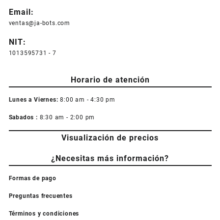
Email:
ventas@ja-bots.com
NIT:
1013595731 - 7
Horario de atención
Lunes a Viernes:
8:00 am - 4:30 pm
Sabados :
8:30 am - 2:00 pm
Visualización de precios
¿Necesitas más información?
Formas de pago
Preguntas frecuentes
Términos y condiciones