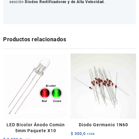
sección
Diodos Rectificadores y de Alta Velocidad
.
Productos relacionados
LED Bicolor Ánodo Común
Diodo Germanio 1N60
5mm Paquete X10
$
300,0
+IVA