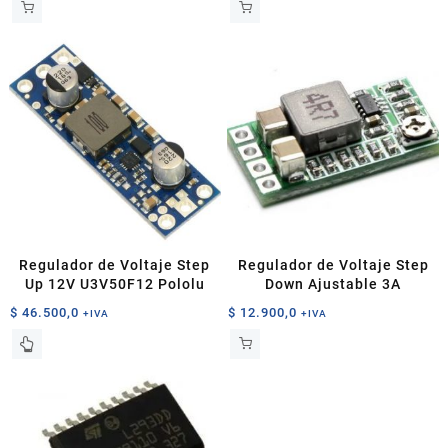
Regulador de Voltaje Step
Regulador de Voltaje Step
Up 12V U3V50F12 Pololu
Down Ajustable 3A
$
46.500,0
$
12.900,0
+IVA
+IVA