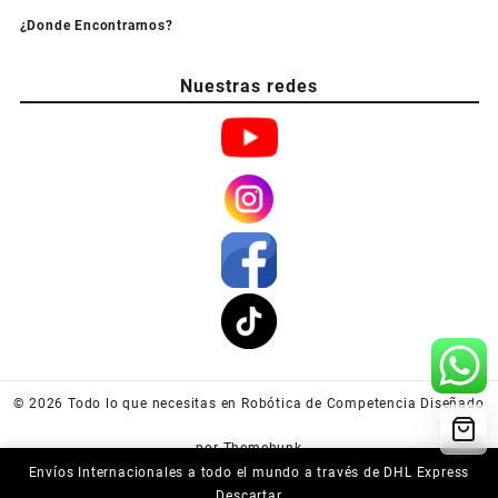
¿Donde Encontrarnos?
Nuestras redes
© 2026
Todo lo que necesitas en Robótica de Competencia
Diseñado
por
Themehunk
Envíos Internacionales a todo el mundo a través de DHL Express
Descartar