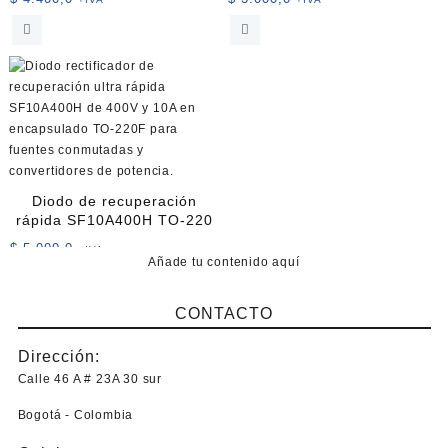
Diodo de recuperación
rápida SF10A400H TO-220
$
5.000,0
+IVA
Añade tu contenido aquí
CONTACTO
Dirección:
Calle 46 A # 23A 30 sur
Bogotá - Colombia