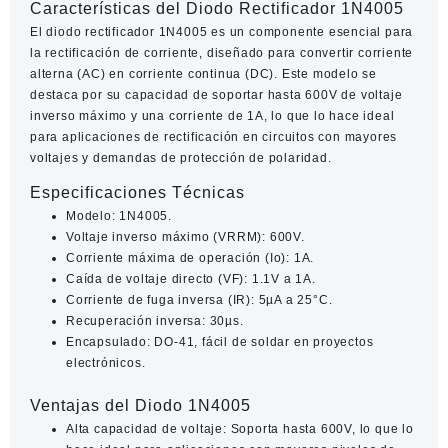
Características del Diodo Rectificador 1N4005
El
diodo rectificador 1N4005
es un componente esencial para
la rectificación de corriente, diseñado para convertir corriente
alterna (AC) en corriente continua (DC). Este modelo se
destaca por su
capacidad de soportar hasta 600V de voltaje
inverso máximo
y una
corriente de 1A
, lo que lo hace ideal
para aplicaciones de rectificación en circuitos con mayores
voltajes y demandas de protección de polaridad.
Especificaciones Técnicas
Modelo
: 1N4005.
Voltaje inverso máximo (VRRM)
: 600V.
Corriente máxima de operación (Io)
: 1A.
Caída de voltaje directo (VF)
: 1.1V a 1A.
Corriente de fuga inversa (IR)
: 5µA a 25°C.
Recuperación inversa
: 30µs.
Encapsulado
: DO-41, fácil de soldar en proyectos
electrónicos.
Ventajas del Diodo 1N4005
Alta capacidad de voltaje
: Soporta hasta 600V, lo que lo