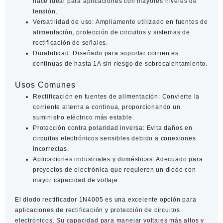
hace ideal para aplicaciones con mayores niveles de
tensión.
Versatilidad de uso
: Ampliamente utilizado en fuentes de
alimentación, protección de circuitos y sistemas de
rectificación de señales.
Durabilidad
: Diseñado para soportar corrientes
continuas de hasta 1A sin riesgo de sobrecalentamiento.
Usos Comunes
Rectificación en fuentes de alimentación
: Convierte la
corriente alterna a continua, proporcionando un
suministro eléctrico más estable.
Protección contra polaridad inversa
: Evita daños en
circuitos electrónicos sensibles debido a conexiones
incorrectas.
Aplicaciones industriales y domésticas
: Adecuado para
proyectos de electrónica que requieren un diodo con
mayor capacidad de voltaje.
El
diodo rectificador 1N4005
es una excelente opción para
aplicaciones de rectificación y protección de circuitos
electrónicos. Su capacidad para manejar voltajes más altos y