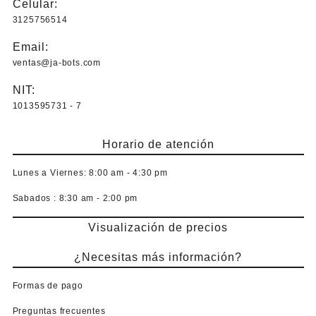
Celular:
3125756514
Email:
ventas@ja-bots.com
NIT:
1013595731 - 7
Horario de atención
Lunes a Viernes:
8:00 am - 4:30 pm
Sabados :
8:30 am - 2:00 pm
Visualización de precios
¿Necesitas más información?
Formas de pago
Preguntas frecuentes