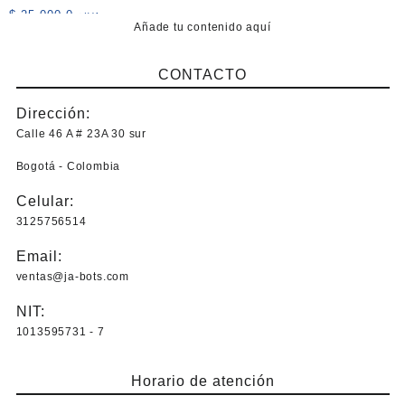
$
25.000,0
+IVA
Añade tu contenido aquí
CONTACTO
Dirección:
Calle 46 A # 23A 30 sur
Bogotá - Colombia
Celular:
3125756514
Email:
ventas@ja-bots.com
NIT:
1013595731 - 7
Horario de atención