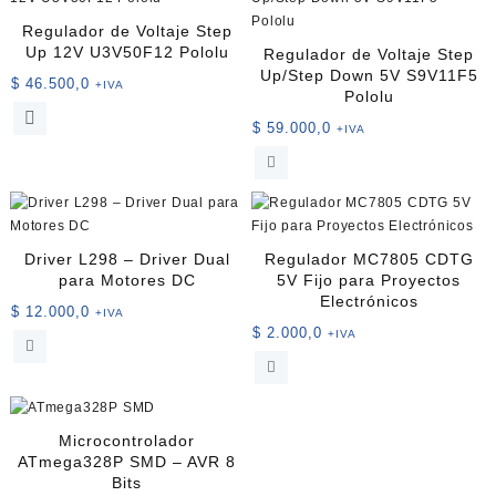
Regulador de Voltaje Step
Up 12V U3V50F12 Pololu
Regulador de Voltaje Step
Up/Step Down 5V S9V11F5
$
46.500,0
+IVA
Pololu
$
59.000,0
+IVA
Driver L298 – Driver Dual
Regulador MC7805 CDTG
para Motores DC
5V Fijo para Proyectos
Electrónicos
$
12.000,0
+IVA
$
2.000,0
+IVA
Microcontrolador
ATmega328P SMD – AVR 8
Bits