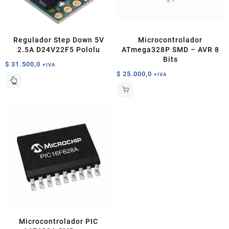
Regulador Step Down 5V
Microcontrolador
2.5A D24V22F5 Pololu
ATmega328P SMD – AVR 8
Bits
$
31.500,0
+IVA
$
25.000,0
+IVA
Microcontrolador PIC