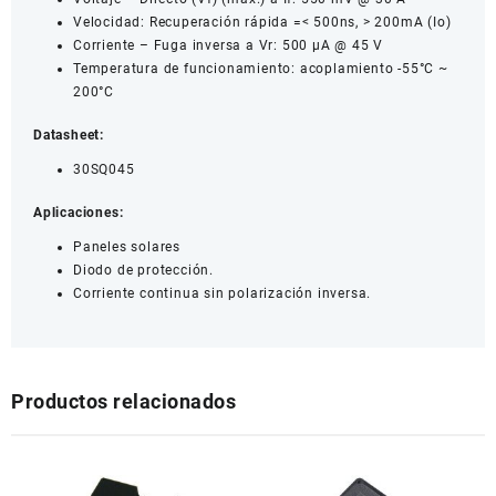
Velocidad: Recuperación rápida =< 500ns, > 200mA (Io)
Corriente – Fuga inversa a Vr: 500 µA @ 45 V
Temperatura de funcionamiento: acoplamiento -55°C ~
200°C
Datasheet:
30SQ045
Aplicaciones:
Paneles solares
Diodo de protección.
Corriente continua sin polarización inversa.
Productos relacionados