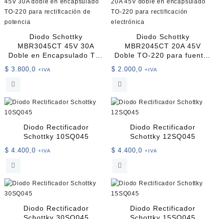
Diodo Schottky
Diodo Schottky
MBR3045CT 45V 30A
MBR2045CT 20A 45V
Doble en Encapsulado TO-
Doble TO-220 para fuentes
220
y rectificación
$
3.800,0
$
2.000,0
+IVA
+IVA
Diodo Rectificador
Diodo Rectificador
Schottky 10SQ045
Schottky 12SQ045
$
4.400,0
$
4.400,0
+IVA
+IVA
Diodo Rectificador
Diodo Rectificador
Schottky 30SQ045
Schottky 15SQ045