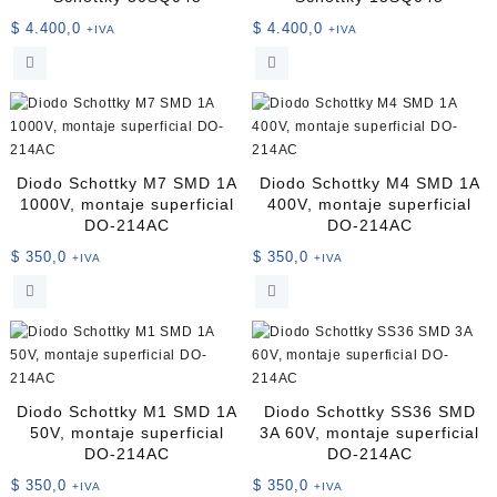
$
4.400,0
$
4.400,0
+IVA
+IVA
Diodo Schottky M7 SMD 1A
Diodo Schottky M4 SMD 1A
1000V, montaje superficial
400V, montaje superficial
DO-214AC
DO-214AC
$
350,0
$
350,0
+IVA
+IVA
Diodo Schottky M1 SMD 1A
Diodo Schottky SS36 SMD
50V, montaje superficial
3A 60V, montaje superficial
DO-214AC
DO-214AC
$
350,0
$
350,0
+IVA
+IVA