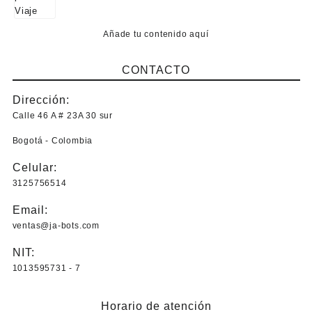
Añade tu contenido aquí
CONTACTO
Dirección:
Calle 46 A # 23A 30 sur
Bogotá - Colombia
Celular:
3125756514
Email:
ventas@ja-bots.com
NIT:
1013595731 - 7
Horario de atención