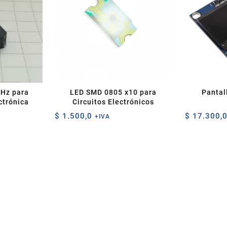
kHz para
LED SMD 0805 x10 para
Pantal
ctrónica
Circuitos Electrónicos
$
1.500,0
$
17.300,
+IVA