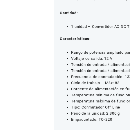
Cantidad:
1 unidad – Convertidor AC-DC 
Características:
Rango de potencia ampliado pa
Voltaje de salida: 12 V
Tensión de entrada / alimentac
Tensión de entrada / alimentac
Frecuencia de conmutación: 13
Ciclo de trabajo – Máx: 83
Corriente de alimentación en f
Temperatura mínima de funcion
Temperatura máxima de funcio
Tipo: Conmutador Off Line
Peso de la unidad: 2.300 g
Empaquetado: TO-220