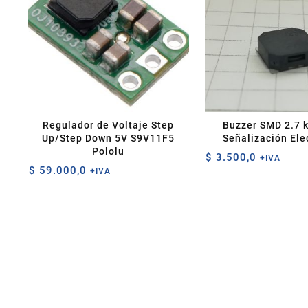
Regulador de Voltaje Step
Buzzer SMD 2.7 
Up/Step Down 5V S9V11F5
Señalización Ele
Pololu
$
3.500,0
+IVA
$
59.000,0
+IVA