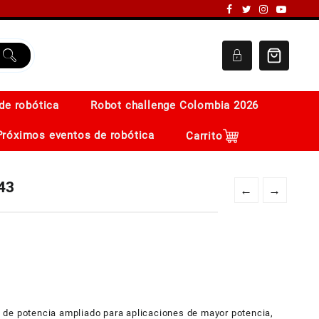
de robótica
Robot challenge Colombia 2026
Próximos eventos de robótica
Carrito
43
←
→
 de potencia ampliado para aplicaciones de mayor potencia,