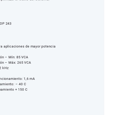
TOP 243
ra aplicaciones de mayor potencia
ión – Mín: 85 VCA
ión – Máx: 265 VCA
2 kHz
uncionamiento: 1,6 mA
amiento: – 40 C
namiento + 150 C