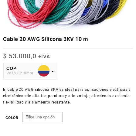
Cable 20 AWG Silicona 3KV 10 m
$
53.000,0
+IVA
COP
Peso Colombiano
USD
El cable 20 AWG silicona 3KV es ideal para aplicaciones eléctricas y
American Dollar
electrónicas de alta temperatura y alto voltaje, ofreciendo excelente
flexibilidad y aislamiento resistente.
COLOR