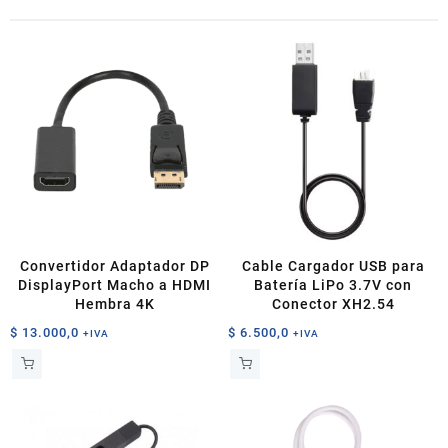
Convertidor Adaptador DP
Cable Cargador USB para
DisplayPort Macho a HDMI
Batería LiPo 3.7V con
Hembra 4K
Conector XH2.54
$
13.000,0
$
6.500,0
+IVA
+IVA