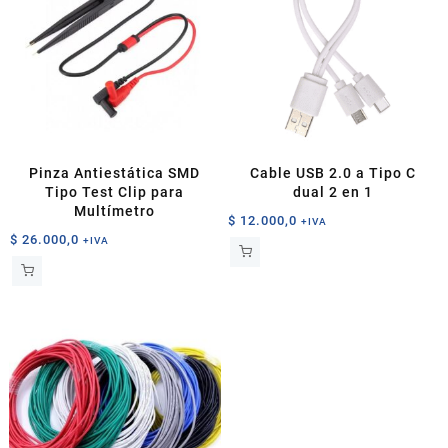
Pinza Antiestática SMD
Cable USB 2.0 a Tipo C
Tipo Test Clip para
dual 2 en 1
Multímetro
$
12.000,0
+IVA
$
26.000,0
+IVA