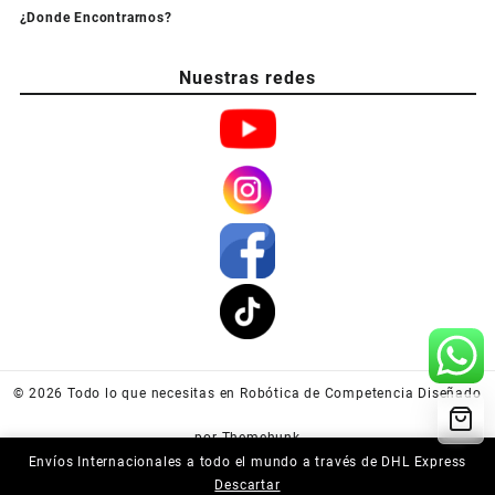
¿Donde Encontrarnos?
Nuestras redes
© 2026
Todo lo que necesitas en Robótica de Competencia
Diseñado
por
Themehunk
Envíos Internacionales a todo el mundo a través de DHL Express
Descartar