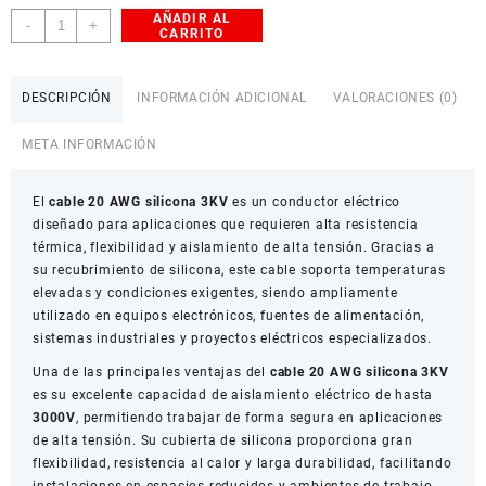
AÑADIR AL
Cable
-
+
CARRITO
20
AWG
Silicona
DESCRIPCIÓN
INFORMACIÓN ADICIONAL
VALORACIONES (0)
3KV
10
META INFORMACIÓN
m
cantidad
El
cable 20 AWG silicona 3KV
es un conductor eléctrico
diseñado para aplicaciones que requieren alta resistencia
térmica, flexibilidad y aislamiento de alta tensión. Gracias a
su recubrimiento de silicona, este cable soporta temperaturas
elevadas y condiciones exigentes, siendo ampliamente
utilizado en equipos electrónicos, fuentes de alimentación,
sistemas industriales y proyectos eléctricos especializados.
Una de las principales ventajas del
cable 20 AWG silicona 3KV
es su excelente capacidad de aislamiento eléctrico de hasta
3000V
, permitiendo trabajar de forma segura en aplicaciones
de alta tensión. Su cubierta de silicona proporciona gran
flexibilidad, resistencia al calor y larga durabilidad, facilitando