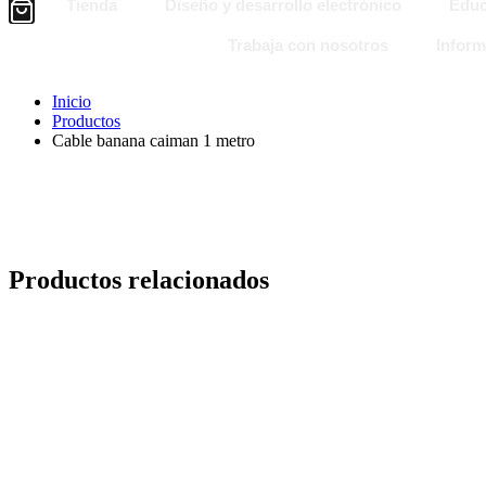
Tienda
Diseño y desarrollo electrónico
Educ
Trabaja con nosotros
Inform
Inicio
Productos
Cable banana caiman 1 metro
Productos relacionados