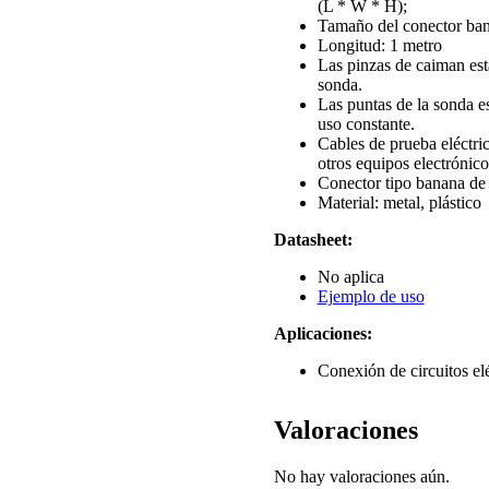
(L * W * H);
Tamaño del conector ban
Longitud: 1 metro
Las pinzas de caiman est
sonda.
Las puntas de la sonda es
uso constante.
Cables de prueba eléctri
otros equipos electrónico
Conector tipo banana d
Material: metal, plástico
Datasheet:
No aplica
Ejemplo de uso
Aplicaciones:
Conexión de circuitos elé
Valoraciones
No hay valoraciones aún.