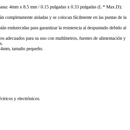
ana: 4mm x 8.5 mm / 0.15 pulgadas x 0.33 pulgadas (L * Max.D);
án completamente aisladas y se colocan fácilmente en las puntas de la
tán endurecidas para garantizar la resistencia al despuntado debido al
cos adecuados para su uso con multímetros, fuentes de alimentación y
s.
e 4mm, tamaño pequeño.
ctricos y electrónicos.