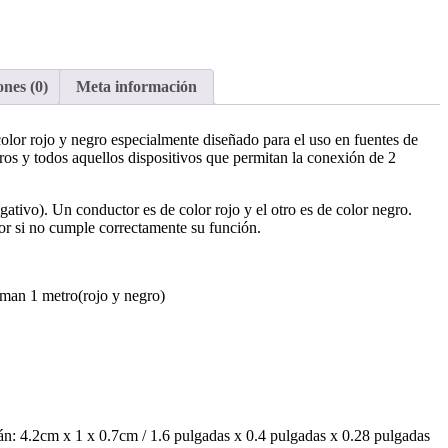
nes (0)
Meta información
lor rojo y negro especialmente diseñado para el uso en fuentes de
tros y todos aquellos dispositivos que permitan la conexión de 2
gativo). Un conductor es de color rojo y el otro es de color negro.
or si no cumple correctamente su función.
iman 1 metro(rojo y negro)
n: 4.2cm x 1 x 0.7cm / 1.6 pulgadas x 0.4 pulgadas x 0.28 pulgadas