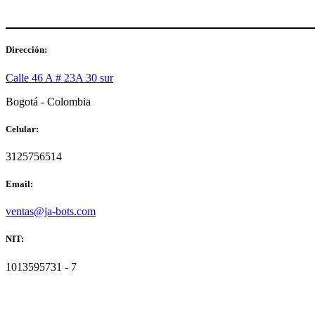
Dirección:
Calle 46 A # 23A 30 sur
Bogotá - Colombia
Celular:
3125756514
Email:
ventas@ja-bots.com
NIT:
1013595731 - 7