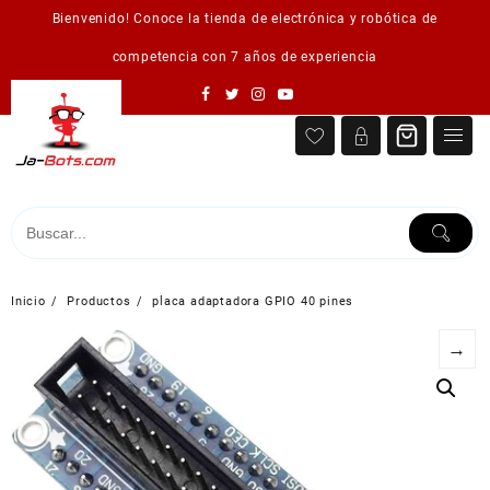
Saltar
Bienvenido! Conoce la tienda de electrónica y robótica de
al
contenido
competencia con 7 años de experiencia
Inicio
Productos
placa adaptadora GPIO 40 pines
→