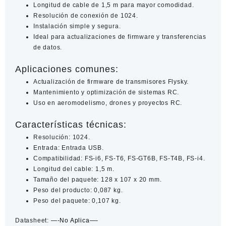
Longitud de cable de 1,5 m para mayor comodidad.
Resolución de conexión de 1024.
Instalación simple y segura.
Ideal para actualizaciones de firmware y transferencias
de datos.
Aplicaciones comunes:
Actualización de firmware de transmisores Flysky.
Mantenimiento y optimización de sistemas RC.
Uso en aeromodelismo, drones y proyectos RC.
Características técnicas:
Resolución: 1024.
Entrada: Entrada USB.
Compatibilidad: FS-i6, FS-T6, FS-GT6B, FS-T4B, FS-i4.
Longitud del cable: 1,5 m.
Tamaño del paquete: 128 x 107 x 20 mm.
Peso del producto: 0,087 kg.
Peso del paquete: 0,107 kg.
Datasheet:
—-No Aplica—-