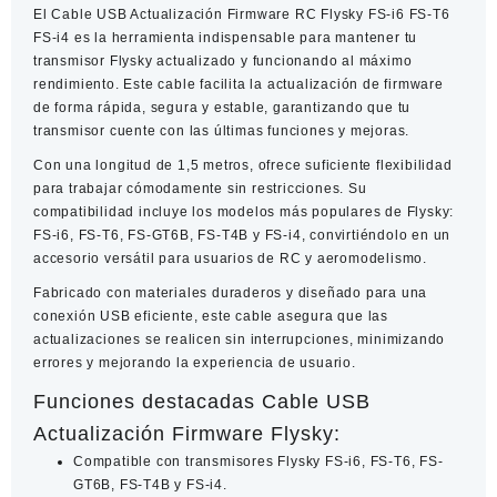
El
Cable USB Actualización Firmware RC Flysky FS-i6 FS-T6
FS-i4
es la herramienta indispensable para mantener tu
transmisor Flysky actualizado y funcionando al máximo
rendimiento. Este cable facilita la actualización de firmware
de forma rápida, segura y estable, garantizando que tu
transmisor cuente con las últimas funciones y mejoras.
Con una longitud de
1,5 metros
, ofrece suficiente flexibilidad
para trabajar cómodamente sin restricciones. Su
compatibilidad incluye los modelos más populares de Flysky:
FS-i6, FS-T6, FS-GT6B, FS-T4B y FS-i4, convirtiéndolo en un
accesorio versátil para usuarios de RC y aeromodelismo.
Fabricado con materiales duraderos y diseñado para una
conexión USB eficiente, este cable asegura que las
actualizaciones se realicen sin interrupciones, minimizando
errores y mejorando la experiencia de usuario.
Funciones destacadas Cable USB
Actualización Firmware Flysky:
Compatible con transmisores Flysky FS-i6, FS-T6, FS-
GT6B, FS-T4B y FS-i4.