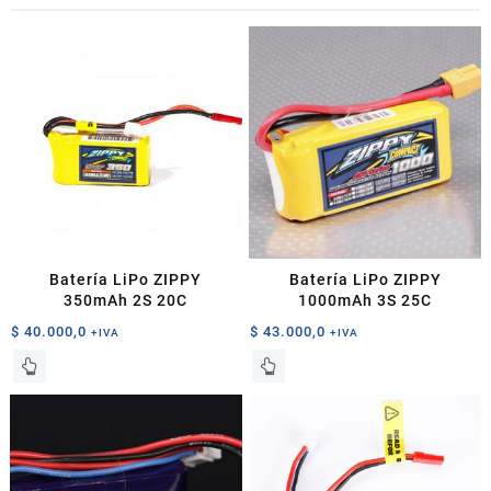
Batería LiPo ZIPPY
Batería LiPo ZIPPY
350mAh 2S 20C
1000mAh 3S 25C
$
40.000,0
$
43.000,0
+IVA
+IVA