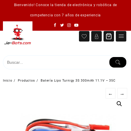
Saltar
Bienvenido! Conoce la tienda de electrónica y robótica de
al
contenido
competencia con 7 años de experiencia
Inicio
Productos
Batería Lipo Turnigy 3S 300mAh 11.1V – 35C
←
→