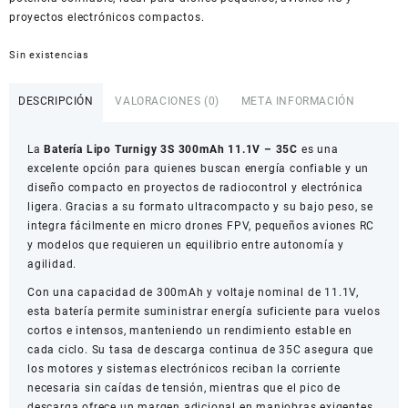
proyectos electrónicos compactos.
Sin existencias
DESCRIPCIÓN
VALORACIONES (0)
META INFORMACIÓN
La
Batería Lipo Turnigy 3S 300mAh 11.1V – 35C
es una
excelente opción para quienes buscan energía confiable y un
diseño compacto en proyectos de radiocontrol y electrónica
ligera. Gracias a su formato ultracompacto y su bajo peso, se
integra fácilmente en micro drones FPV, pequeños aviones RC
y modelos que requieren un equilibrio entre autonomía y
agilidad.
Con una capacidad de 300mAh y voltaje nominal de 11.1V,
esta batería permite suministrar energía suficiente para vuelos
cortos e intensos, manteniendo un rendimiento estable en
cada ciclo. Su tasa de descarga continua de 35C asegura que
los motores y sistemas electrónicos reciban la corriente
necesaria sin caídas de tensión, mientras que el pico de
descarga ofrece un margen adicional en maniobras exigentes.