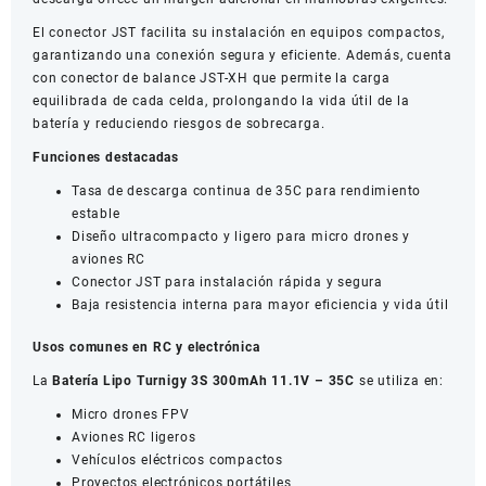
El conector JST facilita su instalación en equipos compactos,
garantizando una conexión segura y eficiente. Además, cuenta
con conector de balance JST-XH que permite la carga
equilibrada de cada celda, prolongando la vida útil de la
batería y reduciendo riesgos de sobrecarga.
Funciones destacadas
Tasa de descarga continua de 35C para rendimiento
estable
Diseño ultracompacto y ligero para micro drones y
aviones RC
Conector JST para instalación rápida y segura
Baja resistencia interna para mayor eficiencia y vida útil
Usos comunes en RC y electrónica
La
Batería Lipo Turnigy 3S 300mAh 11.1V – 35C
se utiliza en:
Micro drones FPV
Aviones RC ligeros
Vehículos eléctricos compactos
Proyectos electrónicos portátiles