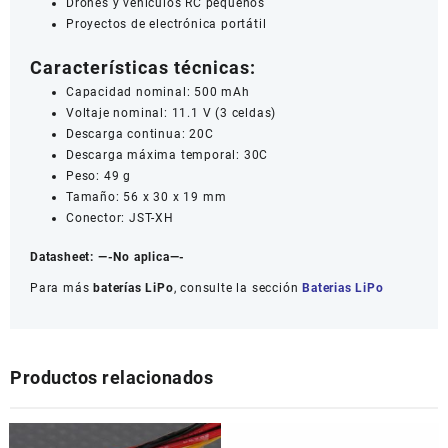
Drones y vehículos RC pequeños
Proyectos de electrónica portátil
Características técnicas:
Capacidad nominal: 500 mAh
Voltaje nominal: 11.1 V (3 celdas)
Descarga continua: 20C
Descarga máxima temporal: 30C
Peso: 49 g
Tamaño: 56 x 30 x 19 mm
Conector: JST-XH
Datasheet:
—-No aplica—-
Para más
baterías LiPo
, consulte la sección
Baterias LiPo
Productos relacionados