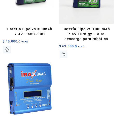
Bateria Lipo 2s 300mAh
Batería Lipo 2S 1000mAh
7.4V – 45C~90C
7.4V Turnigy – Alta
descarga para robótica
$
49.000,0
+IVA
$
63.500,0
+IVA