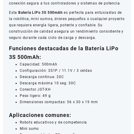
conexión segura a tus controladores y sistemas de potencia.
Esta
Batería LiPo 3S 500mAh
es perfecta para entusiastas de
la robótica, mini sumos, drones pequeños o cualquier proyecto
que requiera energía ligera, potente y confiable. Su
construcción de calidad asegura un rendimiento consistente y
seguro durante cada ciclo de carga y descarga.
Funciones destacadas de la Batería LiPo
3S 500mAh:
Capacidad: 500mAh
Configuración: 3S1P / 11.1V / 3 celdas
Descarga continua: 20C
Descarga máxima 10 seg: 30C
Conector JST-XH
Peso ligero: 49 g
Dimensiones compactas: 56 x 30 x 19 mm
Aplicaciones comunes:
Robots educativos y de competencia
Mini sumo