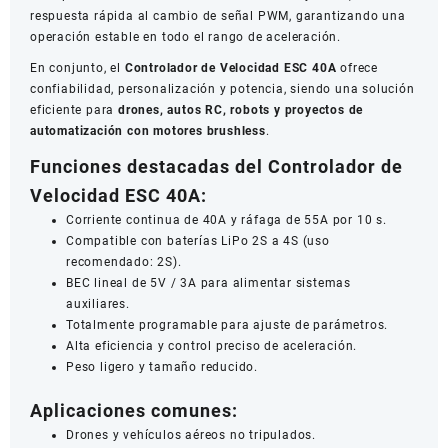
respuesta rápida al cambio de señal PWM, garantizando una
operación estable en todo el rango de aceleración.
En conjunto, el
Controlador de Velocidad ESC 40A
ofrece
confiabilidad, personalización y potencia, siendo una solución
eficiente para
drones, autos RC, robots y proyectos de
automatización con motores brushless
.
Funciones destacadas del Controlador de
Velocidad ESC 40A:
Corriente continua de 40A y ráfaga de 55A por 10 s.
Compatible con baterías LiPo 2S a 4S (uso
recomendado: 2S).
BEC lineal de 5V / 3A para alimentar sistemas
auxiliares.
Totalmente programable para ajuste de parámetros.
Alta eficiencia y control preciso de aceleración.
Peso ligero y tamaño reducido.
Aplicaciones comunes:
Drones y vehículos aéreos no tripulados.