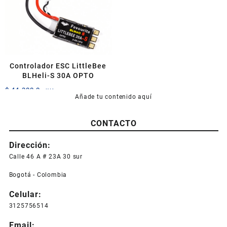
Controlador ESC LittleBee
BLHeli-S 30A OPTO
$
44.300,0
+IVA
Añade tu contenido aquí
CONTACTO
Dirección:
Calle 46 A # 23A 30 sur
Bogotá - Colombia
Celular:
3125756514
Email: