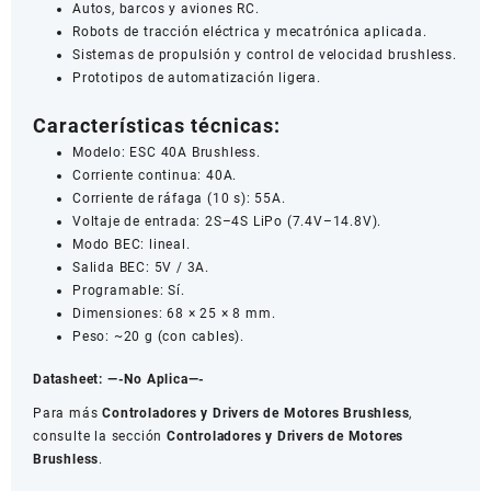
Autos, barcos y aviones RC.
Robots de tracción eléctrica y mecatrónica aplicada.
Sistemas de propulsión y control de velocidad brushless.
Prototipos de automatización ligera.
Características técnicas:
Modelo: ESC 40A Brushless.
Corriente continua: 40A.
Corriente de ráfaga (10 s): 55A.
Voltaje de entrada: 2S–4S LiPo (7.4V–14.8V).
Modo BEC: lineal.
Salida BEC: 5V / 3A.
Programable: Sí.
Dimensiones: 68 × 25 × 8 mm.
Peso: ~20 g (con cables).
Datasheet:
—-No Aplica—-
Para más
Controladores y Drivers de Motores Brushless
,
consulte la sección
Controladores y Drivers de Motores
Brushless
.