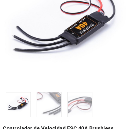
Controlador de Velocidad ESC 40A Brushless