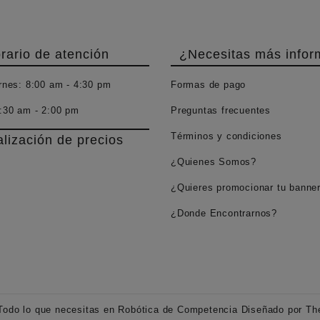
rario de atención
¿Necesitas más infor
rnes:
8:00 am - 4:30 pm
Formas de pago
:30 am - 2:00 pm
Preguntas frecuentes
Términos y condiciones
alización de precios
¿Quienes Somos?
¿Quieres promocionar tu banne
¿Donde Encontrarnos?
Todo lo que necesitas en Robótica de Competencia
Diseñado por
Th