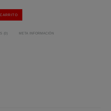
 CARRITO
 (0)
META INFORMACIÓN