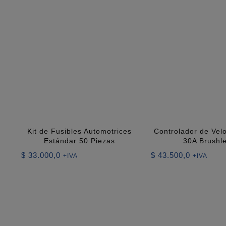
Kit de Fusibles Automotrices
Controlador de Vel
Estándar 50 Piezas
30A Brushl
$
33.000,0
$
43.500,0
+IVA
+IVA