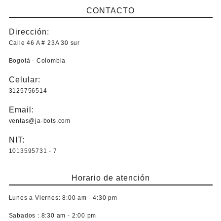
CONTACTO
Dirección:
Calle 46 A # 23A 30 sur
Bogotá - Colombia
Celular:
3125756514
Email:
ventas@ja-bots.com
NIT:
1013595731 - 7
Horario de atención
Lunes a Viernes:
8:00 am - 4:30 pm
Sabados :
8:30 am - 2:00 pm