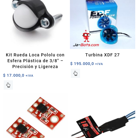
Kit Rueda Loca Pololu con
Turbina XDF 27
Esfera Plástica de 3/8″ –
$
195.000,0
+IVA
Precisión y Ligereza
$
17.000,0
+IVA