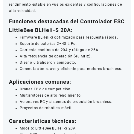
rendimiento estable en vuelos exigentes y configuraciones de
alta velocidad.
Funciones destacadas del Controlador ESC
LittleBee BLHeli-S 20A:
Firmware BLHeli-S optimizado para respuesta rápida.
Soporte de baterías 2–4S LiPo.
Corriente continua de 20A y ráfaga de 25A.
Alta frecuencia de operación (48 MHz).
Diseño ultraligero y compacto.
Conmutación suave y eficiente para motores brushless.
Aplicaciones comunes:
Drones FPV de competición.
Multirrotores de alto rendimiento.
Aeronaves RC y sistemas de propulsión brushless.
Proyectos de robótica móvil.
Características técnicas:
Modelo: LittleBee BLHeli-S 20A