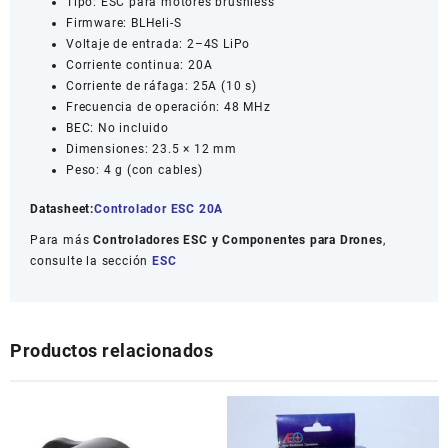
Tipo: ESC para motores brushless
Firmware: BLHeli-S
Voltaje de entrada: 2–4S LiPo
Corriente continua: 20A
Corriente de ráfaga: 25A (10 s)
Frecuencia de operación: 48 MHz
BEC: No incluido
Dimensiones: 23.5 × 12 mm
Peso: 4 g (con cables)
Datasheet:
Controlador ESC 20A
Para más
Controladores ESC y Componentes para Drones
,
consulte la sección
ESC
Productos relacionados