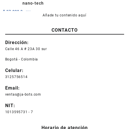
nano-tech
$
37.000,0
+IVA
Añade tu contenido aquí
CONTACTO
Dirección:
Calle 46 A # 23A 30 sur
Bogotá - Colombia
Celular:
3125756514
Email:
ventas@ja-bots.com
NIT:
1013595731 - 7
Horario de atención