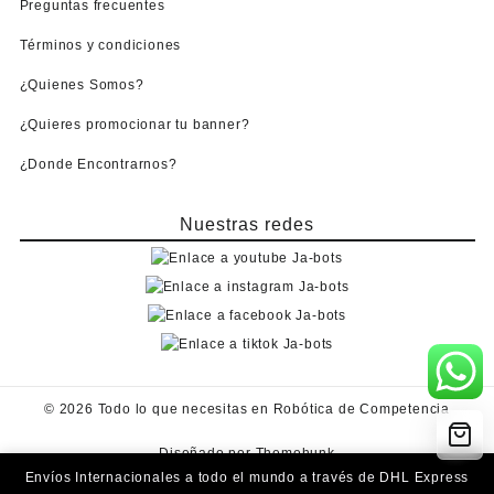
Preguntas frecuentes
Términos y condiciones
¿Quienes Somos?
¿Quieres promocionar tu banner?
¿Donde Encontrarnos?
Nuestras redes
© 2026
Todo lo que necesitas en Robótica de Competencia
Diseñado por
Themehunk
Envíos Internacionales a todo el mundo a través de DHL Express