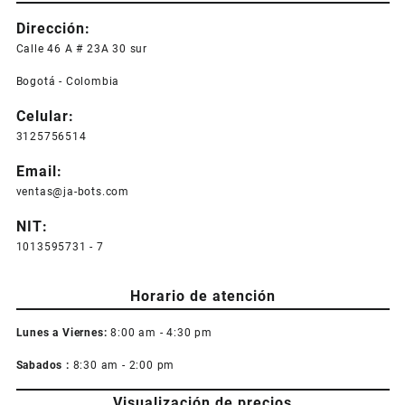
Dirección:
Calle 46 A # 23A 30 sur
Bogotá - Colombia
Celular:
3125756514
Email:
ventas@ja-bots.com
NIT:
1013595731 - 7
Horario de atención
Lunes a Viernes:
8:00 am - 4:30 pm
Sabados :
8:30 am - 2:00 pm
Visualización de precios