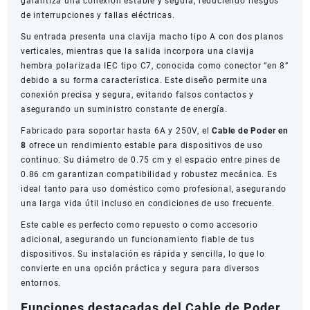
garantiza una conexión estable y segura, reduciendo riesgos
de interrupciones y fallas eléctricas.
Su entrada presenta una clavija macho tipo A con dos planos
verticales, mientras que la salida incorpora una clavija
hembra polarizada IEC tipo C7, conocida como conector “en 8”
debido a su forma característica. Este diseño permite una
conexión precisa y segura, evitando falsos contactos y
asegurando un suministro constante de energía.
Fabricado para soportar hasta 6A y 250V, el
Cable de Poder en
8
ofrece un rendimiento estable para dispositivos de uso
continuo. Su diámetro de 0.75 cm y el espacio entre pines de
0.86 cm garantizan compatibilidad y robustez mecánica. Es
ideal tanto para uso doméstico como profesional, asegurando
una larga vida útil incluso en condiciones de uso frecuente.
Este cable es perfecto como repuesto o como accesorio
adicional, asegurando un funcionamiento fiable de tus
dispositivos. Su instalación es rápida y sencilla, lo que lo
convierte en una opción práctica y segura para diversos
entornos.
Funciones destacadas del Cable de Poder