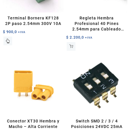
Terminal Bornera KF128
Regleta Hembra
2P paso 2.54mm 300V 10A
Profesional 40 Pines
2.54mm para Cableado
$
900,0
+IVA
Electrónico
$
2.200,0
+IVA
Conector XT30 Hembra y
Switch SMD 2 / 3 / 4
Macho – Alta Corriente
Posiciones 24VDC 25mA