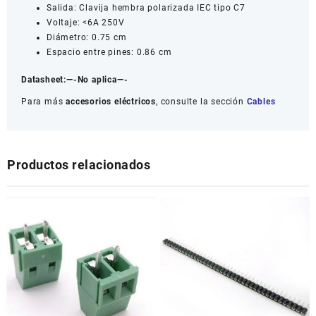
Salida: Clavija hembra polarizada IEC tipo C7
Voltaje: <6A 250V
Diámetro: 0.75 cm
Espacio entre pines: 0.86 cm
Datasheet:
—-No aplica—-
Para más
accesorios eléctricos
, consulte la sección
Cables
Productos relacionados