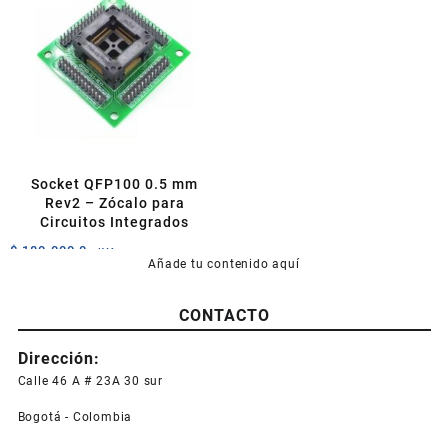
Socket QFP100 0.5 mm
Rev2 – Zócalo para
Circuitos Integrados
$
180.000,0
+IVA
Añade tu contenido aquí
CONTACTO
Dirección:
Calle 46 A # 23A 30 sur
Bogotá - Colombia