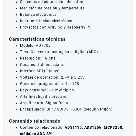
Sistemas de adquisición de datos
Medición de presión y temperatura
Balanza electrónica
Instrumentación electrónica
Proyectos con Arduino y Raspberry Pi
Características técnicas
Modelo: AD7705
Tipo: Conversor analógico a digital (ADC)
Resolución: 16 bits
Canales: 2 diferenciales
Interfaz: SPI (3 hilos)
Voltaje de operación: 2.7V a 5.25V
Ganancia programable: 1 a 128
Bajo consumo: ~1 mW típico
Alta linealidad y precisión
Arquitectura: Sigma-Delta
Encapsulado: DIP / SOIC / TSSOP (según versión)
Contenido relacionado
Contenido relacionado:
ADS1115, ADS1256, MCP3208,
módulos ADC SPI