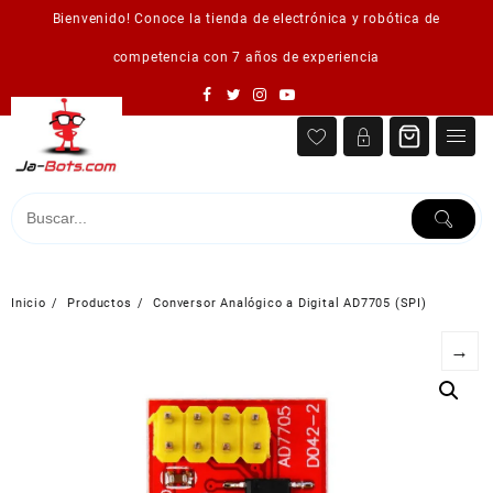
Saltar
Bienvenido! Conoce la tienda de electrónica y robótica de
al
contenido
competencia con 7 años de experiencia
Inicio
Productos
Conversor Analógico a Digital AD7705 (SPI)
→