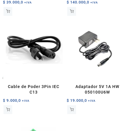
$
39.000,0
$
140.000,0
+IVA
+IVA
Cable de Poder 3Pin IEC
Adaptador 5V 1A HW
C13
050100U6W
$
9.000,0
$
19.000,0
+IVA
+IVA