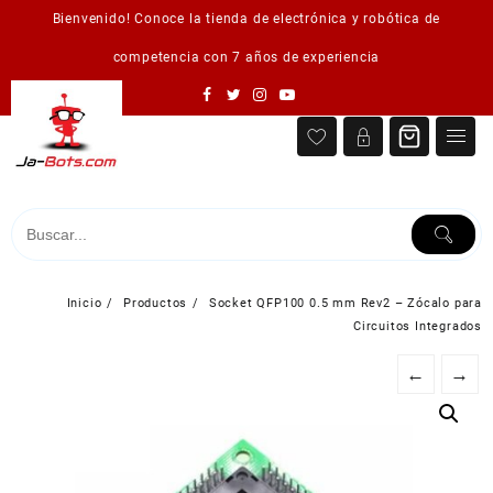
Saltar
Bienvenido! Conoce la tienda de electrónica y robótica de
al
contenido
competencia con 7 años de experiencia
Inicio
Productos
Socket QFP100 0.5 mm Rev2 – Zócalo para
Circuitos Integrados
←
→