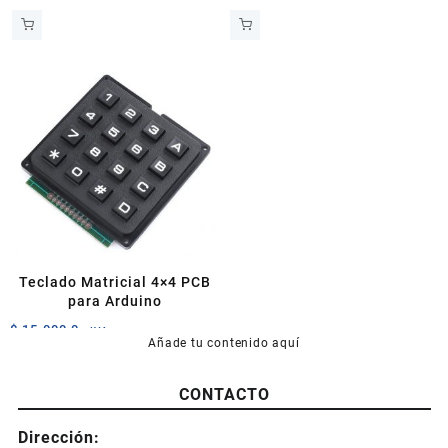
Teclado Matricial 4×4 PCB
para Arduino
$
15.000,0
+IVA
Añade tu contenido aquí
CONTACTO
Dirección: