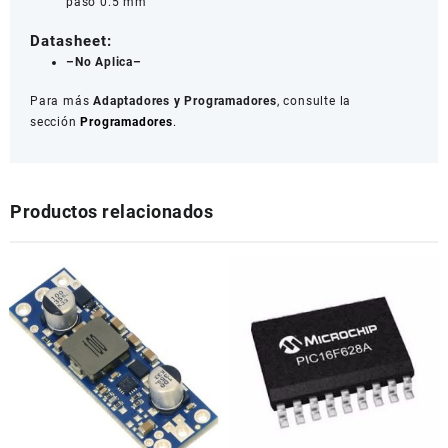
paso 0.5 mm
Datasheet:
–No Aplica–
Para más
Adaptadores y Programadores
, consulte la
sección
Programadores
.
Productos relacionados