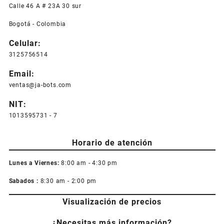
Calle 46 A # 23A 30 sur
Bogotá - Colombia
Celular:
3125756514
Email:
ventas@ja-bots.com
NIT:
1013595731 - 7
Horario de atención
Lunes a Viernes:
8:00 am - 4:30 pm
Sabados :
8:30 am - 2:00 pm
Visualización de precios
¿Necesitas más información?