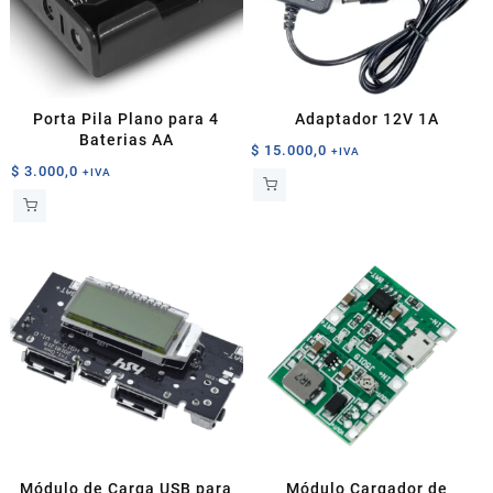
Porta Pila Plano para 4
Adaptador 12V 1A
Baterias AA
$
15.000,0
+IVA
$
3.000,0
+IVA
Módulo de Carga USB para
Módulo Cargador de