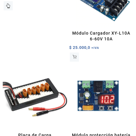
Módulo Cargador XY-L10A
6-60V 10A
$
25.000,0
+IVA
Placa de Carga
Módulo protección batería