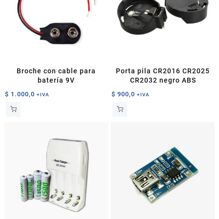
Broche con cable para
Porta pila CR2016 CR2025
batería 9V
CR2032 negro ABS
$
1.000,0
$
900,0
+IVA
+IVA