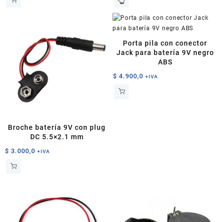
Porta pila con conector
Jack para batería 9V negro
ABS
$
4.900,0
+IVA
Broche batería 9V con plug
DC 5.5×2.1 mm
$
3.000,0
+IVA