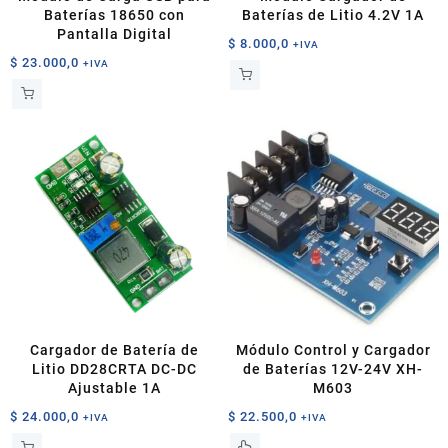
Baterías 18650 con
Baterías de Litio 4.2V 1A
Pantalla Digital
$
8.000,0
+IVA
$
23.000,0
+IVA
Cargador de Batería de
Módulo Control y Cargador
Litio DD28CRTA DC-DC
de Baterías 12V-24V XH-
Ajustable 1A
M603
$
24.000,0
$
22.500,0
+IVA
+IVA