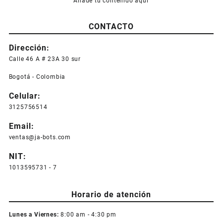
Añade tu contenido aquí
CONTACTO
Dirección:
Calle 46 A # 23A 30 sur
Bogotá - Colombia
Celular:
3125756514
Email:
ventas@ja-bots.com
NIT:
1013595731 - 7
Horario de atención
Lunes a Viernes:
8:00 am - 4:30 pm