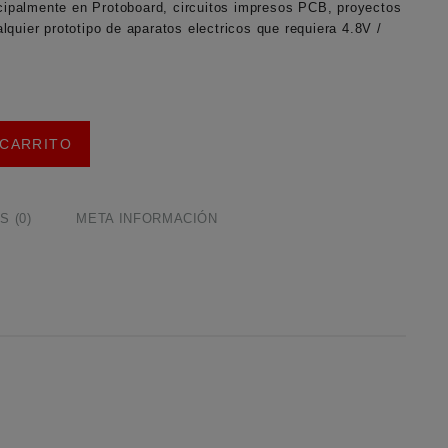
ncipalmente en Protoboard, circuitos impresos PCB, proyectos
quier prototipo de aparatos electricos que requiera 4.8V /
 CARRITO
 (0)
META INFORMACIÓN