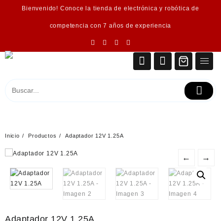
Saltar
Bienvenido! Conoce la tienda de electrónica y robótica de
al
contenido
competencia con 7 años de experiencia
Inicio
Productos
Adaptador 12V 1.25A
←
→
Adaptador 12V 1.25A