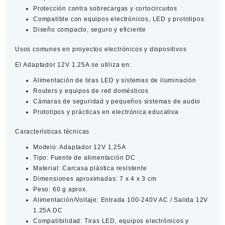
Protección contra sobrecargas y cortocircuitos
Compatible con equipos electrónicos, LED y prototipos
Diseño compacto, seguro y eficiente
Usos comunes en proyectos electrónicos y dispositivos
El
Adaptador 12V 1.25A
se utiliza en:
Alimentación de tiras LED y sistemas de iluminación
Routers y equipos de red domésticos
Cámaras de seguridad y pequeños sistemas de audio
Prototipos y prácticas en electrónica educativa
Características técnicas
Modelo:
Adaptador 12V 1.25A
Tipo:
Fuente de alimentación DC
Material:
Carcasa plástica resistente
Dimensiones aproximadas:
7 x 4 x 3 cm
Peso:
60 g aprox.
Alimentación/Voltaje:
Entrada 100-240V AC / Salida 12V
1.25A DC
Compatibilidad:
Tiras LED, equipos electrónicos y