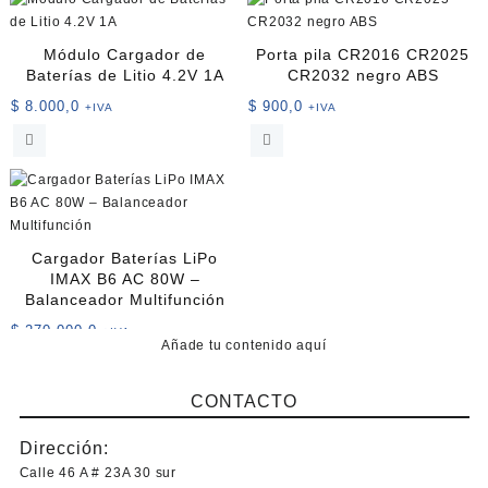
Módulo Cargador de
Porta pila CR2016 CR2025
Baterías de Litio 4.2V 1A
CR2032 negro ABS
$
8.000,0
$
900,0
+IVA
+IVA
Cargador Baterías LiPo
IMAX B6 AC 80W –
Balanceador Multifunción
$
270.000,0
+IVA
Añade tu contenido aquí
CONTACTO
Dirección:
Calle 46 A # 23A 30 sur