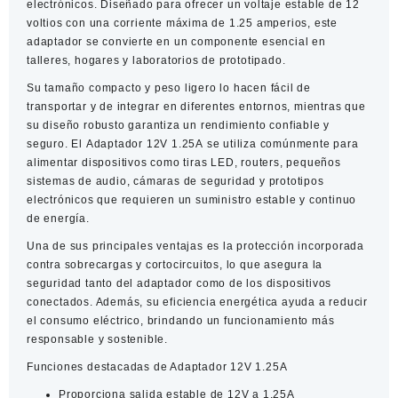
electrónicos. Diseñado para ofrecer un voltaje estable de 12
voltios con una corriente máxima de 1.25 amperios, este
adaptador se convierte en un componente esencial en
talleres, hogares y laboratorios de prototipado.
Su tamaño compacto y peso ligero lo hacen fácil de
transportar y de integrar en diferentes entornos, mientras que
su diseño robusto garantiza un rendimiento confiable y
seguro. El
Adaptador 12V 1.25A
se utiliza comúnmente para
alimentar dispositivos como tiras LED, routers, pequeños
sistemas de audio, cámaras de seguridad y prototipos
electrónicos que requieren un suministro estable y continuo
de energía.
Una de sus principales ventajas es la protección incorporada
contra sobrecargas y cortocircuitos, lo que asegura la
seguridad tanto del adaptador como de los dispositivos
conectados. Además, su eficiencia energética ayuda a reducir
el consumo eléctrico, brindando un funcionamiento más
responsable y sostenible.
Funciones destacadas de Adaptador 12V 1.25A
Proporciona salida estable de 12V a 1.25A