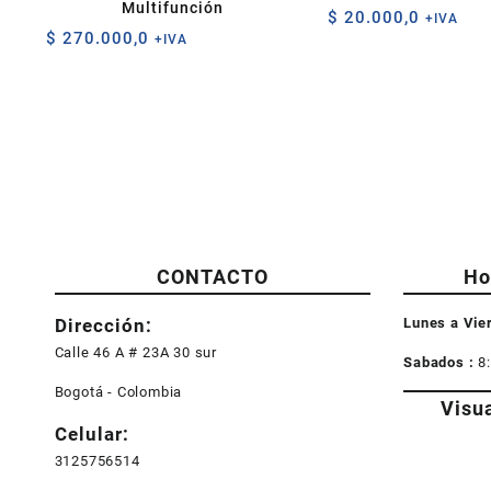
Multifunción
$
20.000,0
+IVA
$
270.000,0
+IVA
CONTACTO
Ho
Dirección:
Lunes a Vie
Calle 46 A # 23A 30 sur
Sabados :
8
Bogotá - Colombia
Visu
Celular:
3125756514