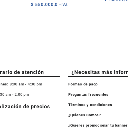
$
550.000,0
+IVA
rario de atención
¿Necesitas más infor
rnes:
8:00 am - 4:30 pm
Formas de pago
:30 am - 2:00 pm
Preguntas frecuentes
Términos y condiciones
alización de precios
¿Quienes Somos?
¿Quieres promocionar tu banner