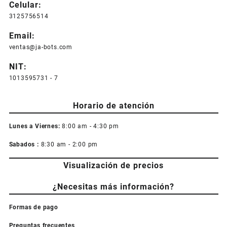
Celular:
3125756514
Email:
ventas@ja-bots.com
NIT:
1013595731 - 7
Horario de atención
Lunes a Viernes:
8:00 am - 4:30 pm
Sabados :
8:30 am - 2:00 pm
Visualización de precios
¿Necesitas más información?
Formas de pago
Preguntas frecuentes