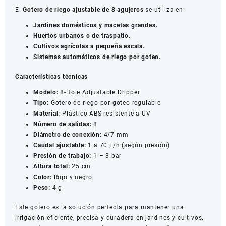
El
Gotero de riego ajustable de 8 agujeros
se utiliza en:
Jardines domésticos y macetas grandes.
Huertos urbanos o de traspatio.
Cultivos agrícolas a pequeña escala.
Sistemas automáticos de riego por goteo.
Características técnicas
Modelo:
8-Hole Adjustable Dripper
Tipo:
Gotero de riego por goteo regulable
Material:
Plástico ABS resistente a UV
Número de salidas:
8
Diámetro de conexión:
4/7 mm
Caudal ajustable:
1 a 70 L/h (según presión)
Presión de trabajo:
1 – 3 bar
Altura total:
25 cm
Color:
Rojo y negro
Peso:
4 g
Este gotero es la solución perfecta para mantener una
irrigación eficiente, precisa y duradera en jardines y cultivos.