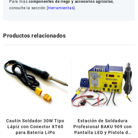
Para más
componentes de riego y accesorios agrícolas
,
consulte la sección [
Herramientas
].
Productos relacionados
Cautín Soldador 30W Tipo
Estación de Soldadura
Lápiz con Conector XT60
Profesional BAKU 909 con
para Batería LiPo
Pantalla LED y Pistola de