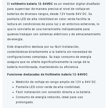
El
voltímetro batería 12-84VDC
es un medidor digital diseñado
para supervisar de manera precisa el nivel de voltaje en
baterías de diversos rangos, desde 12V hasta 84V DC. Su
pantalla LED de alta visibilidad en color verde facilita la
lectura en condiciones de poca luz y en entornos exteriores, lo
que lo convierte en una herramienta indispensable para
quienes trabajan con sistemas eléctricos y de almacenamiento
de energía.
Este dispositivo destaca por su fácil instalación,
conectándose directamente a la batería sin necesidad de
configuraciones complejas. Su bajo consumo de energía
asegura que no afecte significativamente la carga de la
batería monitoreada, manteniendo su eficiencia.
Funciones destacadas de Voltímetro batería 12-84VDC
Medición de voltaje en rango amplio de 12V a 84V DC.
Pantalla LED color verde de alta visibilidad.
Fácil instalación con conexión directa a la batería.
Consumo de energía reducido, ideal para uso
prolongado.