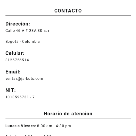
CONTACTO
Dirección:
Calle 46 A # 23A 30 sur
Bogotá - Colombia
Celular:
3125756514
Email:
ventas@ja-bots.com
NIT:
1013595731 - 7
Horario de atención
Lunes a Viernes:
8:00 am - 4:30 pm