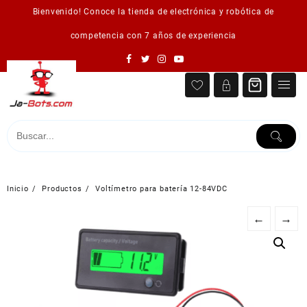
Saltar
Bienvenido! Conoce la tienda de electrónica y robótica de
al
contenido
competencia con 7 años de experiencia
Inicio
Productos
Voltímetro para batería 12-84VDC
←
→