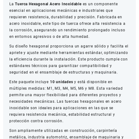
La
Tuerca Hexagonal Acero Inoxidable
es un componente
esencial en aplicaciones mecánicas e industriales que
requieren resistencia, durabilidad y precisión. Fabricada en
acero inoxidable, este tipo de tuerca ofrece alta resistencia a
la corrosión, asegurando un rendimiento prolongado incluso
en entornos agresivos o de alta humedad.
Su diseño hexagonal proporciona un agarre sólido y facilita el
apriete y ajuste mediante herramientas estándar, optimizando
la eficiencia durante la instalación. Este producto cumple con
estándares técnicos para garantizar compatibilidad y
seguridad en el ensamblaje de estructuras y maquinaria.
Este paquete incluye
10 unidades
y está disponible en
múltiples medidas: M1, M3, M4, M5, M6 y M8. Esta variedad
permite una mayor flexibilidad para diferentes proyectos y
necesidades mecánicas. Las tuercas hexagonales en acero
inoxidable son ideales para aplicaciones en las que se
requiera resistencia mecánica, estabilidad estructural y
protección contra corrosión.
Son ampliamente utilizadas en construcción, carpintería
metálica, industria automotriz, ensamblaje de maquinaria y