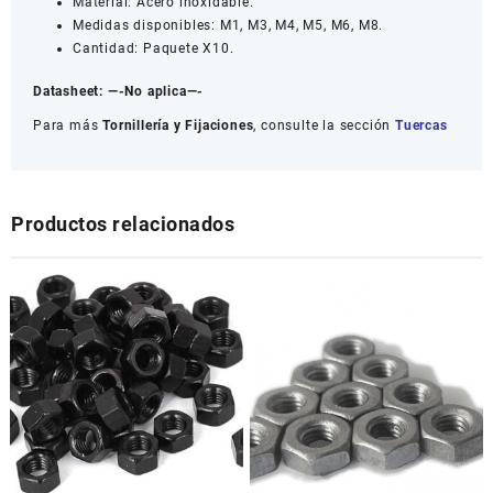
Material: Acero inoxidable.
Medidas disponibles: M1, M3, M4, M5, M6, M8.
Cantidad: Paquete X10.
Datasheet:
—-No aplica—-
Para más
Tornillería y Fijaciones
, consulte la sección
Tuercas
Productos relacionados