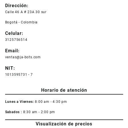
Dirección:
Calle 46 A # 23A 30 sur
Bogotá - Colombia
Celular:
3125756514
Email:
ventas@ja-bots.com
NIT:
1013595731 - 7
Horario de atención
Lunes a Viernes:
8:00 am - 4:30 pm
Sabados :
8:30 am - 2:00 pm
Visualización de precios