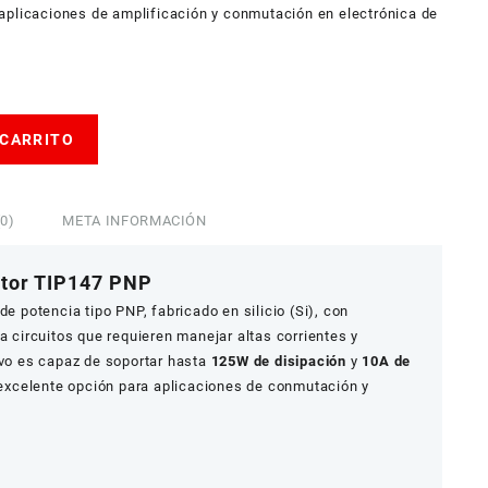
aplicaciones de amplificación y conmutación en electrónica de
 CARRITO
0)
META INFORMACIÓN
istor TIP147 PNP
de potencia tipo PNP, fabricado en silicio (Si), con
a circuitos que requieren manejar altas corrientes y
ivo es capaz de soportar hasta
125W de disipación
y
10A de
a excelente opción para aplicaciones de conmutación y