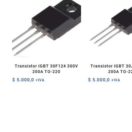
Transistor IGBT 30F124 300V
Transistor IGBT 3
200A TO-220
200A TO-2
$
5.000,0
$
5.000,0
+IVA
+IVA