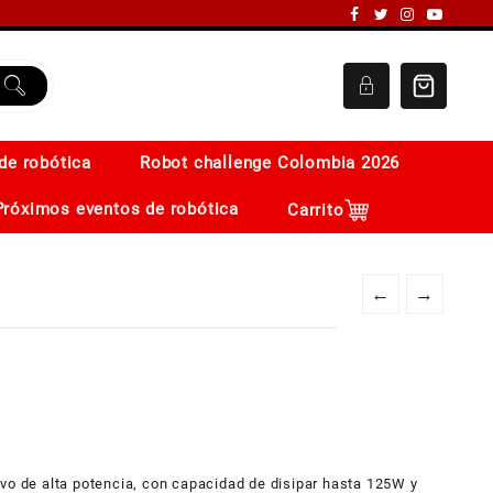
de robótica
Robot challenge Colombia 2026
Próximos eventos de robótica
Carrito
←
→
ivo de alta potencia, con capacidad de disipar hasta 125W y