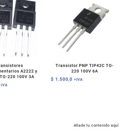
ransistores
Transistor PNP TIP42C TO-
entarios A2222 y
220 100V 6A
TO-220 100V 3A
$
1.500,0
+IVA
+IVA
Añade tu contenido aquí