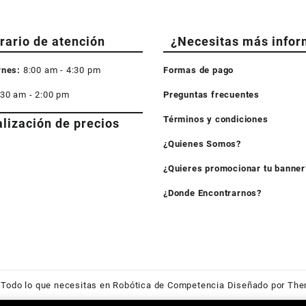
rario de atención
¿Necesitas más infor
rnes:
8:00 am - 4:30 pm
Formas de pago
:30 am - 2:00 pm
Preguntas frecuentes
Términos y condiciones
alización de precios
¿Quienes Somos?
¿Quieres promocionar tu banner
¿Donde Encontrarnos?
6
Todo lo que necesitas en Robótica de Competencia
Diseñado por
The