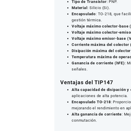
Tipo de Transistor
: PNP.
Material
: Silicio (Si).
Encapsulado
: TO-218, que facil
gestión térmica.
Voltaje máximo colector-base 
Voltaje máximo colector-emiso
Voltaje máximo emisor-base (
Corriente máxima del colector 
Disipación máxima del colector
Temperatura máxima de operac
Ganancia de corriente (hFE)
: M
señales.
Ventajas del TIP147
Alta capacidad de disipación y 
aplicaciones de alta potencia.
Encapsulado TO-218
: Proporci
mejorando el rendimiento en ap
Alta ganancia de corriente
: Mej
conmutación.