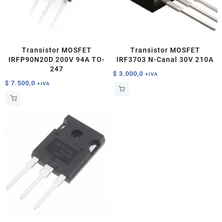
Transistor MOSFET
Transistor MOSFET
IRFP90N20D 200V 94A TO-
IRF3703 N-Canal 30V 210A
247
$
3.000,0
+IVA
$
7.500,0
+IVA