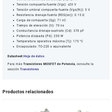
Tensión compuerta-fuente (Vgs): ±20 V
Tensión umbral compuerta-fuente (Vgs(th)): 5 V
Resistencia drenaje-fuente (RDS(on)): 0.15 Ω
Carga de compuerta (Qg): 71 nC
Tiempo de elevación (tr): 70 ns
Conductancia drenaje-sustrato (Cd): 370 pF
Potencia disipada (Pd): 250 W
Temperatura operativa máxima (Tj): 175 °C
Encapsulado: TO-220 o equivalente
Datasheet:
Hoja de datos
Para más
Transistores MOSFET de Potencia
, consulte la
sección
Transistores
Productos relacionados