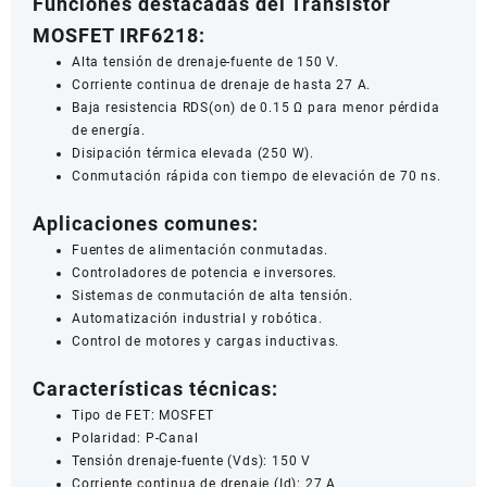
Funciones destacadas del Transistor
MOSFET IRF6218:
Alta tensión de drenaje-fuente de 150 V.
Corriente continua de drenaje de hasta 27 A.
Baja resistencia RDS(on) de 0.15 Ω para menor pérdida
de energía.
Disipación térmica elevada (250 W).
Conmutación rápida con tiempo de elevación de 70 ns.
Aplicaciones comunes:
Fuentes de alimentación conmutadas.
Controladores de potencia e inversores.
Sistemas de conmutación de alta tensión.
Automatización industrial y robótica.
Control de motores y cargas inductivas.
Características técnicas:
Tipo de FET: MOSFET
Polaridad: P-Canal
Tensión drenaje-fuente (Vds): 150 V
Corriente continua de drenaje (Id): 27 A