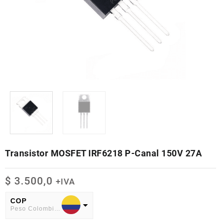
Transistor MOSFET IRF6218 P-Canal 150V 27A
$
3.500,0
+IVA
COP
Peso Colombiano